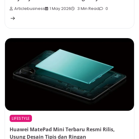
Articlebusiness
1 May 2026
3 Min Read
0
LIFESTYLE
Huawei MatePad Mini Terbaru Resmi Rilis,
Usung Desain Tipis dan Ringan