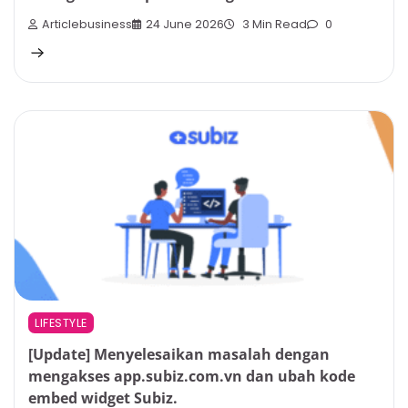
Articlebusiness
24 June 2026
3 Min Read
0
LIFESTYLE
[Update] Menyelesaikan masalah dengan
mengakses app.subiz.com.vn dan ubah kode
embed widget Subiz.