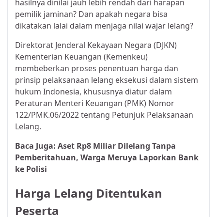
hasilnya dinilai jauh lebih rendah dari harapan
pemilik jaminan? Dan apakah negara bisa
dikatakan lalai dalam menjaga nilai wajar lelang?
Direktorat Jenderal Kekayaan Negara (DJKN)
Kementerian Keuangan (Kemenkeu)
membeberkan proses penentuan harga dan
prinsip pelaksanaan lelang eksekusi dalam sistem
hukum Indonesia, khususnya diatur dalam
Peraturan Menteri Keuangan (PMK) Nomor
122/PMK.06/2022 tentang Petunjuk Pelaksanaan
Lelang.
Baca Juga:
Aset Rp8 Miliar Dilelang Tanpa
Pemberitahuan, Warga Meruya Laporkan Bank
ke Polisi
Harga Lelang Ditentukan
Peserta