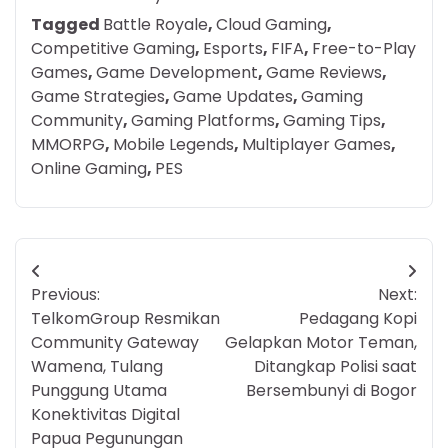
Tagged
Battle Royale
,
Cloud Gaming
,
Competitive Gaming
,
Esports
,
FIFA
,
Free-to-Play
Games
,
Game Development
,
Game Reviews
,
Game Strategies
,
Game Updates
,
Gaming
Community
,
Gaming Platforms
,
Gaming Tips
,
MMORPG
,
Mobile Legends
,
Multiplayer Games
,
Online Gaming
,
PES
Post
Previous:
Next:
navigation
TelkomGroup Resmikan
Pedagang Kopi
Community Gateway
Gelapkan Motor Teman,
Wamena, Tulang
Ditangkap Polisi saat
Punggung Utama
Bersembunyi di Bogor
Konektivitas Digital
Papua Pegunungan