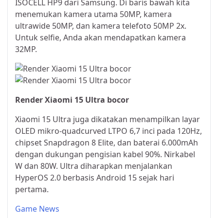
ISOCELL HP9 dari Samsung. Di baris bawah kita
menemukan kamera utama 50MP, kamera
ultrawide 50MP, dan kamera telefoto 50MP 2x.
Untuk selfie, Anda akan mendapatkan kamera
32MP.
Render Xiaomi 15 Ultra bocor
Xiaomi 15 Ultra juga dikatakan menampilkan layar
OLED mikro-quadcurved LTPO 6,7 inci pada 120Hz,
chipset Snapdragon 8 Elite, dan baterai 6.000mAh
dengan dukungan pengisian kabel 90%. Nirkabel
W dan 80W. Ultra diharapkan menjalankan
HyperOS 2.0 berbasis Android 15 sejak hari
pertama.
Game News