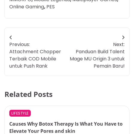
Online Gaming
,
PES
Post
Previous:
Next:
navigation
Attachment Chopper
Panduan Build Talent
Terbaik COD Mobile
Mage MU Origin 3 untuk
untuk Push Rank
Pemain Baru!
Related Posts
LIFESTYLE
Causes Why Botox Therapy Is What You Have to
Elevate Your Pores and skin