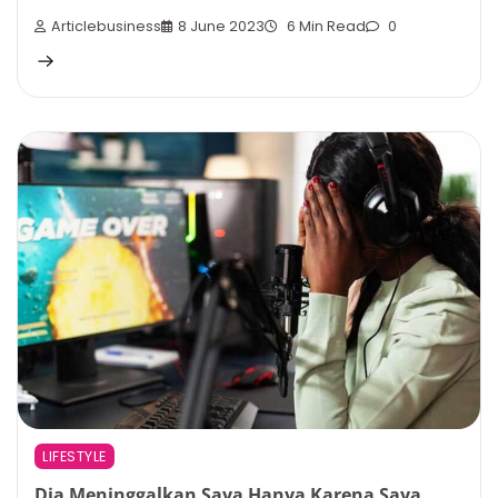
Articlebusiness
8 June 2023
6 Min Read
0
LIFESTYLE
Dia Meninggalkan Saya Hanya Karena Saya