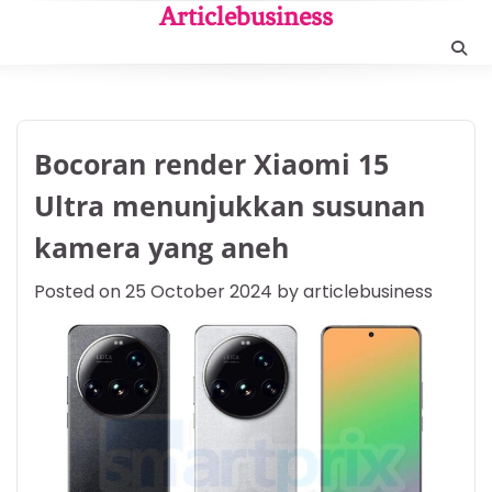
Skip
Articlebusiness
to
content
Bocoran render Xiaomi 15
Ultra menunjukkan susunan
kamera yang aneh
Posted on
25 October 2024
by
articlebusiness