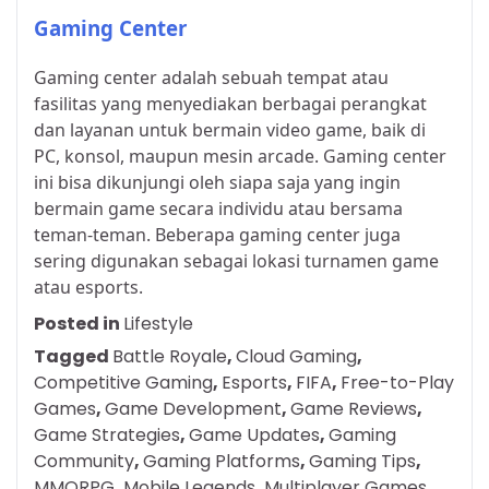
Gaming Center
Gaming center adalah sebuah tempat atau
fasilitas yang menyediakan berbagai perangkat
dan layanan untuk bermain video game, baik di
PC, konsol, maupun mesin arcade. Gaming center
ini bisa dikunjungi oleh siapa saja yang ingin
bermain game secara individu atau bersama
teman-teman. Beberapa gaming center juga
sering digunakan sebagai lokasi turnamen game
atau esports.
Posted in
Lifestyle
Tagged
Battle Royale
,
Cloud Gaming
,
Competitive Gaming
,
Esports
,
FIFA
,
Free-to-Play
Games
,
Game Development
,
Game Reviews
,
Game Strategies
,
Game Updates
,
Gaming
Community
,
Gaming Platforms
,
Gaming Tips
,
MMORPG
,
Mobile Legends
,
Multiplayer Games
,