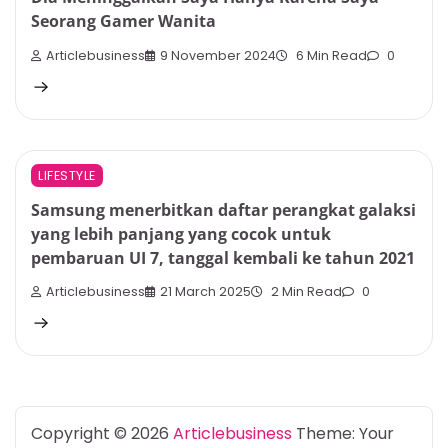
Seorang Gamer Wanita
Articlebusiness
9 November 2024
6 Min Read
0
LIFESTYLE
Samsung menerbitkan daftar perangkat galaksi
yang lebih panjang yang cocok untuk
pembaruan UI 7, tanggal kembali ke tahun 2021
Articlebusiness
21 March 2025
2 Min Read
0
Copyright © 2026
Articlebusiness
Theme: Your