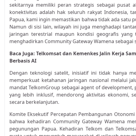
sekitarnya memiliki peran strategis sebagai pusat
konektivitas adalah hak seluruh rakyat Indonesia, 
Papua, kami ingin memastikan bahwa tidak ada satu pun
Namun di sisi lain, wilayah ini juga menghadapi tant
jaringan terestrial maupun kondisi geografis yan
menghadirkan Community Gateway Wamena sebagai solu
Baca Juga:
Telkomsat dan Kemenkes Jalin Kerja Sam
Berbasis AI
Dengan teknologi satelit, inisiatif ini tidak hanya m
memperkuat ketahanan jaringan nasional melalui jal
mandat TelkomGroup sebagai agent of development, p
yang lebih inklusif, mendorong aktivitas ekonomi,
secara berkelanjutan.
Komite Eksekutif Percepatan Pembangunan Otonomi Kh
bahwa kehadiran Community Gateway Wamena menj
pegunungan Papua. Kehadiran Telkom dan Telkomsat m