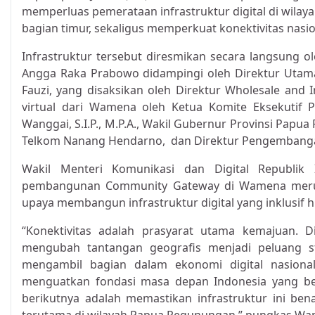
memperluas pemerataan infrastruktur digital di wilay
bagian timur, sekaligus memperkuat konektivitas nasio
Infrastruktur tersebut diresmikan secara langsung o
Angga Raka Prabowo didampingi oleh Direktur Utama
Fauzi, yang disaksikan oleh Direktur Wholesale and I
virtual dari Wamena oleh Ketua Komite Eksekutif
Wanggai, S.I.P., M.P.A., Wakil Gubernur Provinsi Papu
Telkom Nanang Hendarno, dan Direktur Pengembanga
Wakil Menteri Komunikasi dan Digital Republi
pembangunan Community Gateway di Wamena merupak
upaya membangun infrastruktur digital yang inklusif h
“Konektivitas adalah prasyarat utama kemajuan. 
mengubah tantangan geografis menjadi peluang s
mengambil bagian dalam ekonomi digital nasional.
menguatkan fondasi masa depan Indonesia yang be
berikutnya adalah memastikan infrastruktur ini be