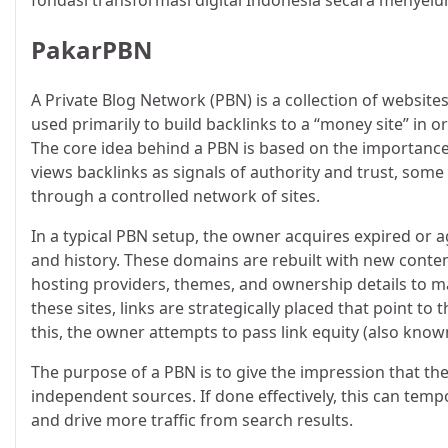
fondasi transformasi digital Indonesia secara menyelur
PakarPBN
A Private Blog Network (PBN) is a collection of websites
used primarily to build backlinks to a “money site” in o
The core idea behind a PBN is based on the importance
views backlinks as signals of authority and trust, some 
through a controlled network of sites.
In a typical PBN setup, the owner acquires expired or a
and history. These domains are rebuilt with new conten
hosting providers, themes, and ownership details to 
these sites, links are strategically placed that point t
this, the owner attempts to pass link equity (also known
The purpose of a PBN is to give the impression that the
independent sources. If done effectively, this can tempo
and drive more traffic from search results.