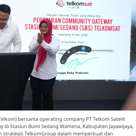
(Telkom) bersama operating company PT Telkom Satelit
 di Stasiun Bumi Sedang Wamena, Kabupaten Jayawijaya,
gkah strategis TelkomGroup dalam memperkuat dan