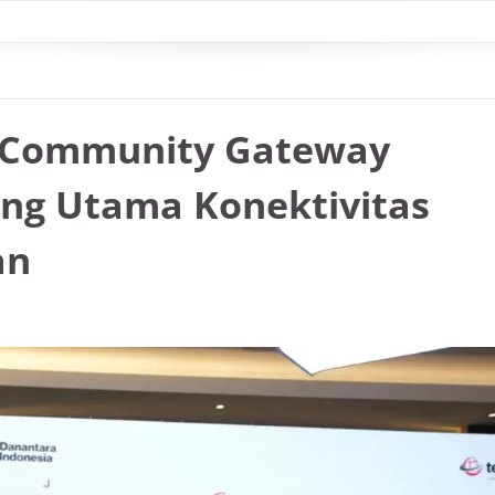
 Community Gateway
ng Utama Konektivitas
an