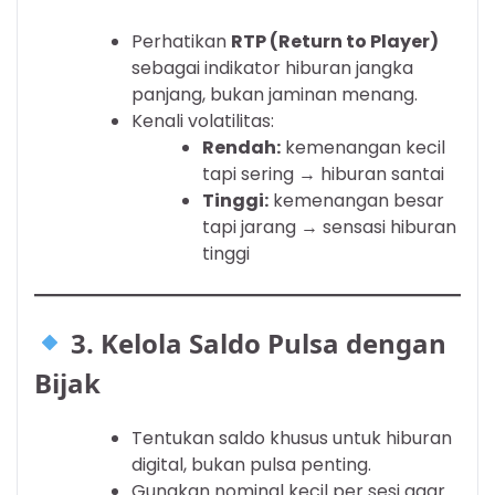
Perhatikan
RTP (Return to Player)
sebagai indikator hiburan jangka
panjang, bukan jaminan menang.
Kenali volatilitas:
Rendah:
kemenangan kecil
tapi sering → hiburan santai
Tinggi:
kemenangan besar
tapi jarang → sensasi hiburan
tinggi
3. Kelola Saldo Pulsa dengan
Bijak
Tentukan saldo khusus untuk hiburan
digital, bukan pulsa penting.
Gunakan nominal kecil per sesi agar