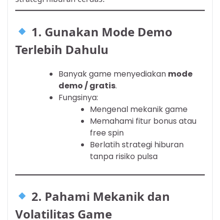
1. Gunakan Mode Demo
Terlebih Dahulu
Banyak game menyediakan
mode
demo / gratis
.
Fungsinya:
Mengenal mekanik game
Memahami fitur bonus atau
free spin
Berlatih strategi hiburan
tanpa risiko pulsa
2. Pahami Mekanik dan
Volatilitas Game