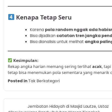
Kenapa Tetap Seru
Karena
pola random nggak ada habis
Bisa dijadikan
catatan tren jangka pen
Bisa dianalisis untuk melihat
angka palin
Kesimpulan:
Rekap angka harian memang sering terlihat
acak
, tap
tetap bisa menemukan pola sementara yang menarik d
Posted in
Tak Berkategori
Post
Jembatan Hidayah di Masjid Lautze, Ustaz