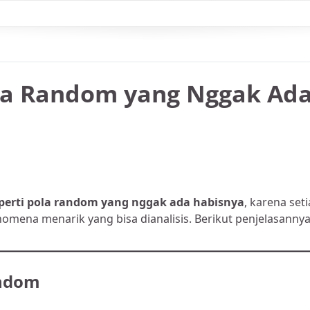
la Random yang Nggak Ad
eperti pola random yang nggak ada habisnya
, karena set
enomena menarik yang bisa dianalisis. Berikut penjelasanny
andom