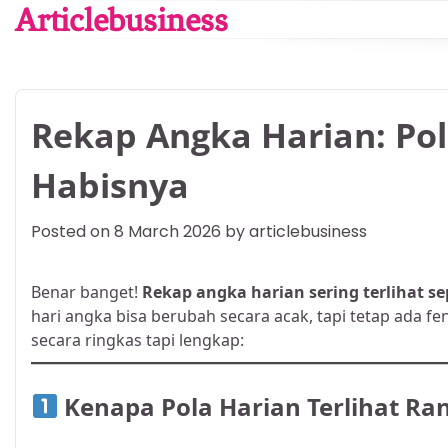
Skip
Articlebusiness
to
content
Rekap Angka Harian: Po
Habisnya
Posted on
8 March 2026
by
articlebusiness
Benar banget!
Rekap angka harian sering terlihat s
hari angka bisa berubah secara acak, tapi tetap ada f
secara ringkas tapi lengkap:
Kenapa Pola Harian Terlihat R