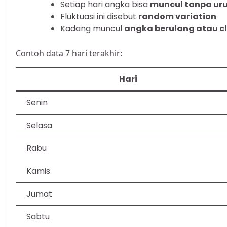
Setiap hari angka bisa
muncul tanpa uru
Fluktuasi ini disebut
random variation
Kadang muncul
angka berulang atau cl
Contoh data 7 hari terakhir:
Hari
Senin
Selasa
Rabu
Kamis
Jumat
Sabtu