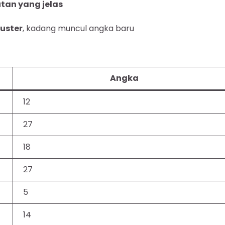
tan yang jelas
uster
, kadang muncul angka baru
Angka
12
27
18
27
5
14