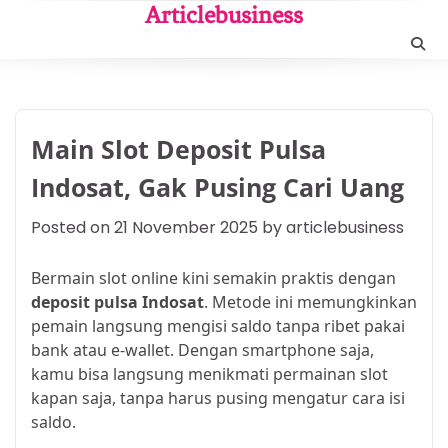
Skip
Articlebusiness
to
content
Main Slot Deposit Pulsa
Indosat, Gak Pusing Cari Uang
Posted on
21 November 2025
by
articlebusiness
Bermain slot online kini semakin praktis dengan
deposit pulsa Indosat
. Metode ini memungkinkan
pemain langsung mengisi saldo tanpa ribet pakai
bank atau e-wallet. Dengan smartphone saja,
kamu bisa langsung menikmati permainan slot
kapan saja, tanpa harus pusing mengatur cara isi
saldo.