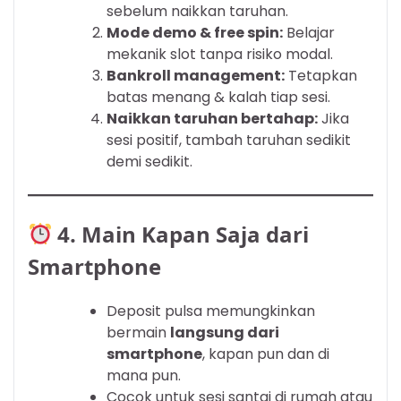
sebelum naikkan taruhan.
Mode demo & free spin:
Belajar
mekanik slot tanpa risiko modal.
Bankroll management:
Tetapkan
batas menang & kalah tiap sesi.
Naikkan taruhan bertahap:
Jika
sesi positif, tambah taruhan sedikit
demi sedikit.
4. Main Kapan Saja dari
Smartphone
Deposit pulsa memungkinkan
bermain
langsung dari
smartphone
, kapan pun dan di
mana pun.
Cocok untuk sesi santai di rumah atau