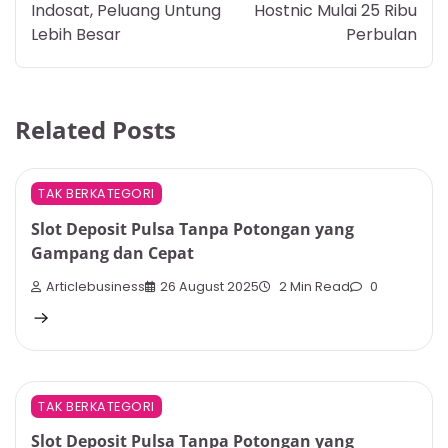
Indosat, Peluang Untung
Hostnic Mulai 25 Ribu
Lebih Besar
Perbulan
Related Posts
TAK BERKATEGORI
Slot Deposit Pulsa Tanpa Potongan yang
Gampang dan Cepat
Articlebusiness
26 August 2025
2 Min Read
0
TAK BERKATEGORI
Slot Deposit Pulsa Tanpa Potongan yang