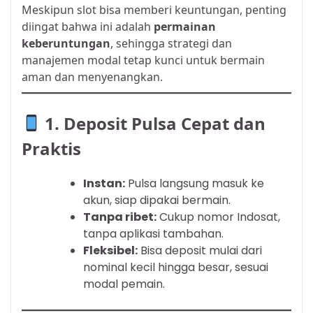
Meskipun slot bisa memberi keuntungan, penting
diingat bahwa ini adalah
permainan
keberuntungan
, sehingga strategi dan
manajemen modal tetap kunci untuk bermain
aman dan menyenangkan.
1. Deposit Pulsa Cepat dan
Praktis
Instan:
Pulsa langsung masuk ke
akun, siap dipakai bermain.
Tanpa ribet:
Cukup nomor Indosat,
tanpa aplikasi tambahan.
Fleksibel:
Bisa deposit mulai dari
nominal kecil hingga besar, sesuai
modal pemain.