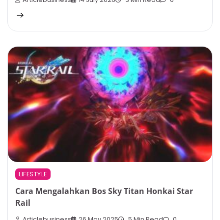
LIFESTYLE
Cara Mengalahkan Bos Sky Titan Honkai Star
Rail
Articlebusiness
26 May 2025
5 Min Read
0