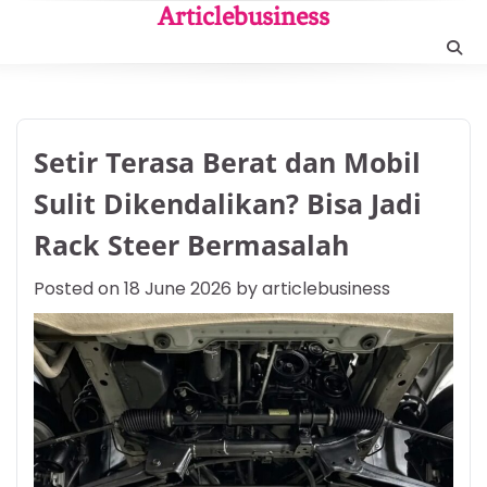
Skip
Articlebusiness
to
content
Setir Terasa Berat dan Mobil
Sulit Dikendalikan? Bisa Jadi
Rack Steer Bermasalah
Posted on
18 June 2026
by
articlebusiness