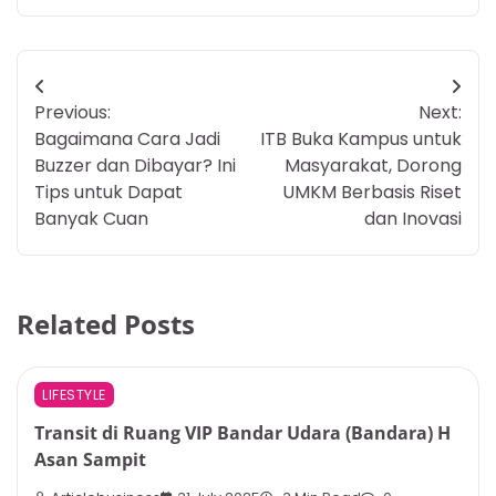
Post
Previous:
Next:
navigation
Bagaimana Cara Jadi
ITB Buka Kampus untuk
Buzzer dan Dibayar? Ini
Masyarakat, Dorong
Tips untuk Dapat
UMKM Berbasis Riset
Banyak Cuan
dan Inovasi
Related Posts
LIFESTYLE
Transit di Ruang VIP Bandar Udara (Bandara) H
Asan Sampit