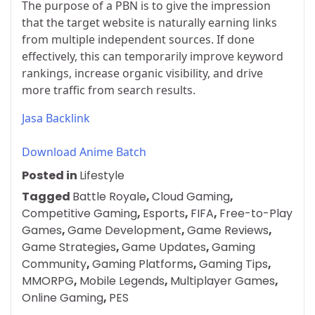
The purpose of a PBN is to give the impression
that the target website is naturally earning links
from multiple independent sources. If done
effectively, this can temporarily improve keyword
rankings, increase organic visibility, and drive
more traffic from search results.
Jasa Backlink
Download Anime Batch
Posted in
Lifestyle
Tagged
Battle Royale
,
Cloud Gaming
,
Competitive Gaming
,
Esports
,
FIFA
,
Free-to-Play
Games
,
Game Development
,
Game Reviews
,
Game Strategies
,
Game Updates
,
Gaming
Community
,
Gaming Platforms
,
Gaming Tips
,
MMORPG
,
Mobile Legends
,
Multiplayer Games
,
Online Gaming
,
PES