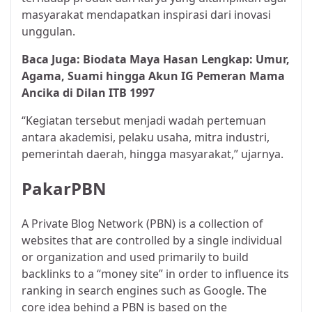
masyarakat mendapatkan inspirasi dari inovasi
unggulan.
Baca Juga:
Biodata Maya Hasan Lengkap: Umur,
Agama, Suami hingga Akun IG Pemeran Mama
Ancika di Dilan ITB 1997
“Kegiatan tersebut menjadi wadah pertemuan
antara akademisi, pelaku usaha, mitra industri,
pemerintah daerah, hingga masyarakat,” ujarnya.
PakarPBN
A Private Blog Network (PBN) is a collection of
websites that are controlled by a single individual
or organization and used primarily to build
backlinks to a “money site” in order to influence its
ranking in search engines such as Google. The
core idea behind a PBN is based on the