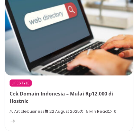
LIFESTYLE
Cek Domain Indonesia – Mulai Rp12.000 di
Hostnic
Articlebusiness
22 August 2025
5 Min Read
0