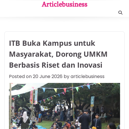
Skip
Articlebusiness
to
content
ITB Buka Kampus untuk
Masyarakat, Dorong UMKM
Berbasis Riset dan Inovasi
Posted on
20 June 2026
by
articlebusiness