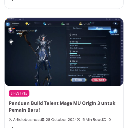
LIFESTYLE
Panduan Build Talent Mage MU Origin 3 untuk
Pemain Baru!
Articlebusiness
28 October 2024
5 Min Read
0