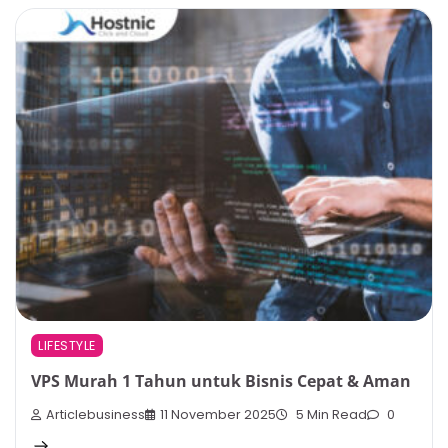
LIFESTYLE
VPS Murah 1 Tahun untuk Bisnis Cepat & Aman
Articlebusiness
11 November 2025
5 Min Read
0