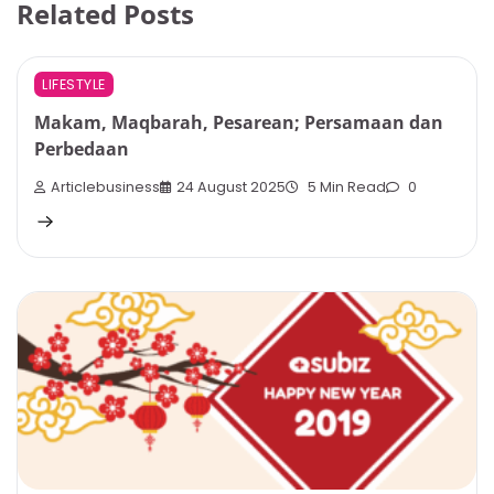
Related Posts
LIFESTYLE
Makam, Maqbarah, Pesarean; Persamaan dan
Perbedaan
Articlebusiness
24 August 2025
5 Min Read
0