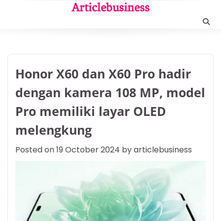
Skip
Articlebusiness
to
content
Honor X60 dan X60 Pro hadir
dengan kamera 108 MP, model
Pro memiliki layar OLED
melengkung
Posted on
19 October 2024
by
articlebusiness