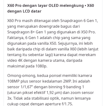
X60 Pro dengan layar OLED melengkung • X60
dengan LCD datar
X60 Pro masih ditenagai oleh Snapdragon 6 Gen 1,
yang merupakan downgrade bagus dari
Snapdragon 8+ Gen 1 yang digunakan di X50 Pro.
Faktanya, 6 Gen 1 adalah chip yang sama yang
digunakan pada vanilla X50. Sejujurnya, ini lebih
baik daripada chip di dalam vanilla X60 (lebih lanjut
tentang itu sebentar lagi) karena dapat merekam
video 4K dengan kamera utama, daripada
maksimal pada 1080p.
Omong-omong, kedua ponsel memiliki kamera
108MP plus sensor kedalaman 2MP. Ini adalah
sensor 1/1,67” dengan binning 9 banding 1
(ukuran piksel efektif 1,92 µm) dan zoom sensor
3x. Tidak ada stabilisasi optik, namun lensanya
cukup cepat dengan aperture f/1.75.