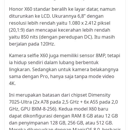
Honor X60 standar beralih ke layar datar, namun
diturunkan ke LCD. Ukurannya 6,8” dengan
resolusi lebih rendah yaitu 1.080 x 2.412 piksel
(20,1:9) dan mencapai kecerahan lebih rendah
yaitu 850 nits (dengan peredupan DC). Itu masih
berjalan pada 120Hz.
Kamera selfie X60 juga memiliki sensor 8MP, tetapi
ia hidup sendiri dalam lubang berbentuk
lingkaran. Sedangkan untuk kamera belakangnya
sama dengan Pro, hanya saja tanpa mode video
4K.
Ini merupakan batasan dari chipset Dimensity
7025-Ultra (2x A78 pada 2,5 GHz + 6x A55 pada 2,0
GHz, GPU BXM-8-256). Kedua model X60 baru
dapat dikonfigurasi dengan RAM 8 GB atau 12 GB
dan penyimpanan 128 GB, 256 GB, atau 512 GB.
Mereka diluncurkan dengan MagicOS 8.0, berbasis