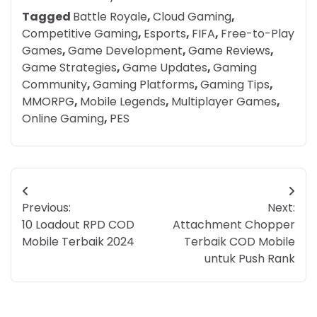
Tagged
Battle Royale
,
Cloud Gaming
,
Competitive Gaming
,
Esports
,
FIFA
,
Free-to-Play
Games
,
Game Development
,
Game Reviews
,
Game Strategies
,
Game Updates
,
Gaming
Community
,
Gaming Platforms
,
Gaming Tips
,
MMORPG
,
Mobile Legends
,
Multiplayer Games
,
Online Gaming
,
PES
Post
Previous:
Next:
navigation
10 Loadout RPD COD
Attachment Chopper
Mobile Terbaik 2024
Terbaik COD Mobile
untuk Push Rank