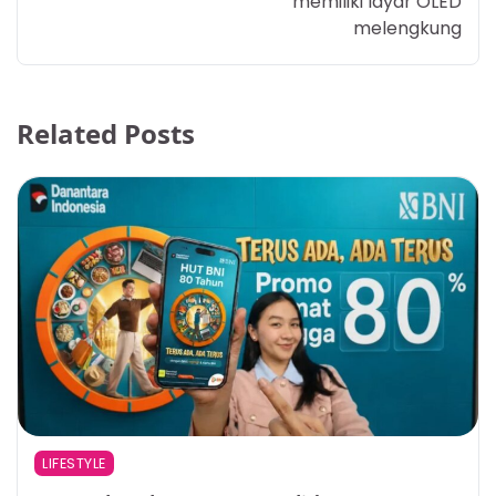
memiliki layar OLED
melengkung
Related Posts
LIFESTYLE