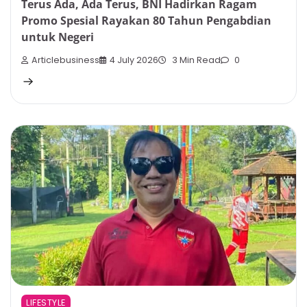
Terus Ada, Ada Terus, BNI Hadirkan Ragam
Promo Spesial Rayakan 80 Tahun Pengabdian
untuk Negeri
Articlebusiness
4 July 2026
3 Min Read
0
LIFESTYLE