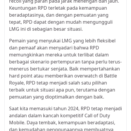
recoil yang parah pada jarak menengah dan jauh.
Keuntungan RPD terletak pada kemampuan
beradaptasinya, dan dengan pemuatan yang
tepat, RPD dapat dengan mudah mengungguli
LMG ini di sebagian besar situasi.
Pemain yang menyukai LMG yang lebih fleksibel
dan pemaaf akan menyadari bahwa RPD
memungkinkan mereka untuk terlibat dalam
berbagai skenario pertempuran tanpa perlu terus-
menerus bertukar senjata. Baik mempertahankan
hard point atau memberikan overwatch di Battle
Royale, RPD tetap menjadi salah satu pilihan
terbaik untuk situasi apa pun, terutama dengan
pemuatan yang dioptimalkan dengan baik.
Saat kita memasuki tahun 2024, RPD tetap menjadi
andalan dalam kancah kompetitif Call of Duty
Mobile. Daya tembak, kemampuan beradaptasi,
dan kemudahan penggunaannya membuatnya