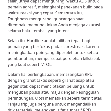
selanjutnya dapat mengurangi waktu ADS untuk
pemain agresif, melengkapi penekanan build pada
waktu reaksi yang cepat. Sementara itu,
Toughness mengurangi guncangan saat
ditembak, memungkinkan Anda menjaga akurasi
selama baku tembak yang intens.
Selain itu, Hardline adalah pilihan tepat bagi
pemain yang berfokus pada scorestreak, karena
meningkatkan poin yang diperoleh untuk setiap
pembunuhan, mempercepat perolehan killstreak
yang kuat seperti VTOL.
Dalam hal perlengkapan, memasangkan RPD
dengan granat taktis seperti granat asap atau
gegar otak dapat menciptakan peluang untuk
mengubah posisi atau maju dengan keunggulan
perlindungan. Opsi mematikan seperti termit atau
ranjau trip juga berguna untuk mengendalikan
titik tersedak, melengkapi sifat supresif RPD.