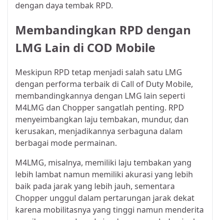
dengan daya tembak RPD.
Membandingkan RPD dengan
LMG Lain di COD Mobile
Meskipun RPD tetap menjadi salah satu LMG
dengan performa terbaik di Call of Duty Mobile,
membandingkannya dengan LMG lain seperti
M4LMG dan Chopper sangatlah penting. RPD
menyeimbangkan laju tembakan, mundur, dan
kerusakan, menjadikannya serbaguna dalam
berbagai mode permainan.
M4LMG, misalnya, memiliki laju tembakan yang
lebih lambat namun memiliki akurasi yang lebih
baik pada jarak yang lebih jauh, sementara
Chopper unggul dalam pertarungan jarak dekat
karena mobilitasnya yang tinggi namun menderita