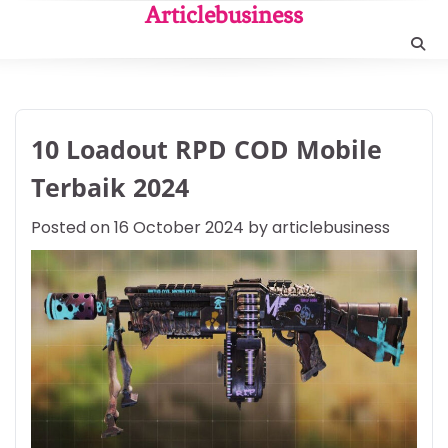
Skip
Articlebusiness
to
content
10 Loadout RPD COD Mobile
Terbaik 2024
Posted on
16 October 2024
by
articlebusiness