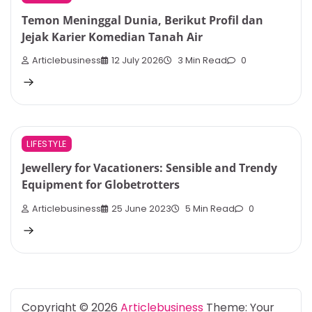
Temon Meninggal Dunia, Berikut Profil dan
Jejak Karier Komedian Tanah Air
Articlebusiness
12 July 2026
3 Min Read
0
LIFESTYLE
Jewellery for Vacationers: Sensible and Trendy
Equipment for Globetrotters
Articlebusiness
25 June 2023
5 Min Read
0
Copyright © 2026
Articlebusiness
Theme: Your