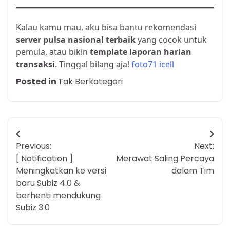
Kalau kamu mau, aku bisa bantu rekomendasi
server pulsa nasional terbaik
yang cocok untuk
pemula, atau bikin
template laporan harian
transaksi
. Tinggal bilang aja!
foto71 icell
Posted in
Tak Berkategori
Post
Previous:
Next:
navigation
[ Notification ]
Merawat Saling Percaya
Meningkatkan ke versi
dalam Tim
baru Subiz 4.0 &
berhenti mendukung
Subiz 3.0