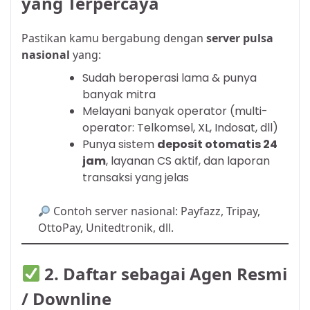
yang Terpercaya
Pastikan kamu bergabung dengan
server pulsa
nasional
yang:
Sudah beroperasi lama & punya
banyak mitra
Melayani banyak operator (multi-
operator: Telkomsel, XL, Indosat, dll)
Punya sistem
deposit otomatis 24
jam
, layanan CS aktif, dan laporan
transaksi yang jelas
Contoh server nasional: Payfazz, Tripay,
OttoPay, Unitedtronik, dll.
2.
Daftar sebagai Agen Resmi
/ Downline