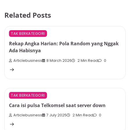
Related Posts
TAK BERKATEGORI
Rekap Angka Harian: Pola Random yang Nggak
Ada Habisnya
Articlebusiness
8 March 2026
2 Min Read
0
TAK BERKATEGORI
Cara isi pulsa Telkomsel saat server down
Articlebusiness
7 July 2025
2 Min Read
0