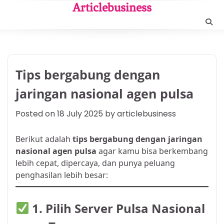
Skip
Articlebusiness
to
content
Tips bergabung dengan
jaringan nasional agen pulsa
Posted on
18 July 2025
by
articlebusiness
Berikut adalah
tips bergabung dengan jaringan
nasional agen pulsa
agar kamu bisa berkembang
lebih cepat, dipercaya, dan punya peluang
penghasilan lebih besar:
1.
Pilih Server Pulsa Nasional