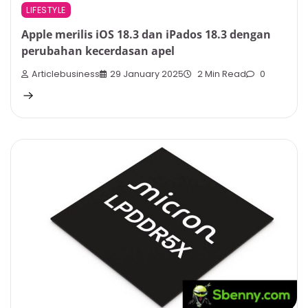
LIFESTYLE
Apple merilis iOS 18.3 dan iPados 18.3 dengan
perubahan kecerdasan apel
Articlebusiness
29 January 2025
2 Min Read
0