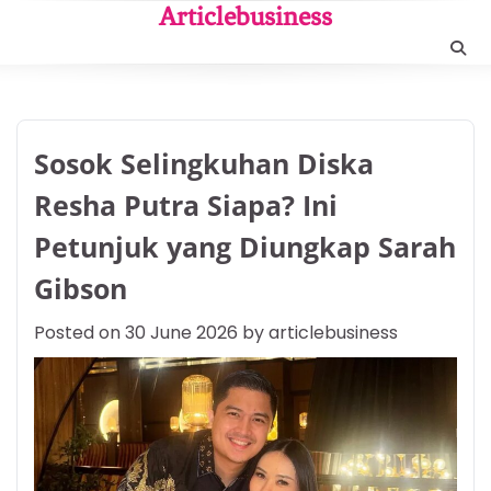
Skip
Articlebusiness
to
content
Sosok Selingkuhan Diska
Resha Putra Siapa? Ini
Petunjuk yang Diungkap Sarah
Gibson
Posted on
30 June 2026
by
articlebusiness