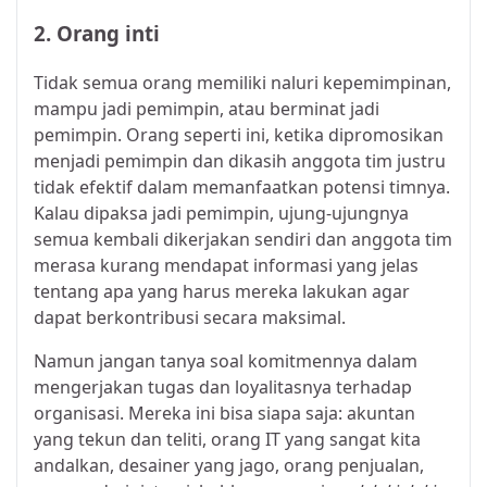
2. Orang inti
Tidak semua orang memiliki naluri kepemimpinan,
mampu jadi pemimpin, atau berminat jadi
pemimpin. Orang seperti ini, ketika dipromosikan
menjadi pemimpin dan dikasih anggota tim justru
tidak efektif dalam memanfaatkan potensi timnya.
Kalau dipaksa jadi pemimpin, ujung-ujungnya
semua kembali dikerjakan sendiri dan anggota tim
merasa kurang mendapat informasi yang jelas
tentang apa yang harus mereka lakukan agar
dapat berkontribusi secara maksimal.
Namun jangan tanya soal komitmennya dalam
mengerjakan tugas dan loyalitasnya terhadap
organisasi. Mereka ini bisa siapa saja: akuntan
yang tekun dan teliti, orang IT yang sangat kita
andalkan, desainer yang jago, orang penjualan,