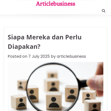
Skip
Articlebusiness
to
content
Siapa Mereka dan Perlu
Diapakan?
Posted on
7 July 2025
by
articlebusiness