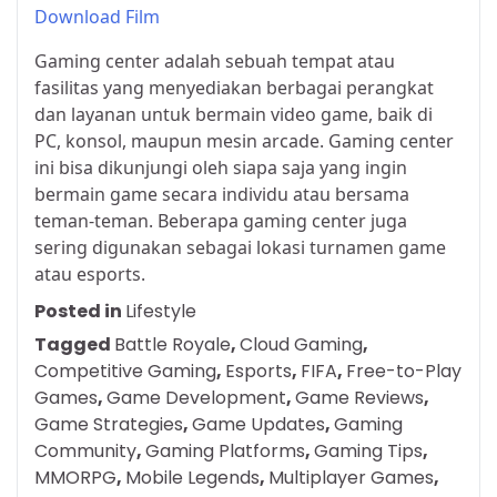
Download Film
Gaming center adalah sebuah tempat atau
fasilitas yang menyediakan berbagai perangkat
dan layanan untuk bermain video game, baik di
PC, konsol, maupun mesin arcade. Gaming center
ini bisa dikunjungi oleh siapa saja yang ingin
bermain game secara individu atau bersama
teman-teman. Beberapa gaming center juga
sering digunakan sebagai lokasi turnamen game
atau esports.
Posted in
Lifestyle
Tagged
Battle Royale
,
Cloud Gaming
,
Competitive Gaming
,
Esports
,
FIFA
,
Free-to-Play
Games
,
Game Development
,
Game Reviews
,
Game Strategies
,
Game Updates
,
Gaming
Community
,
Gaming Platforms
,
Gaming Tips
,
MMORPG
,
Mobile Legends
,
Multiplayer Games
,