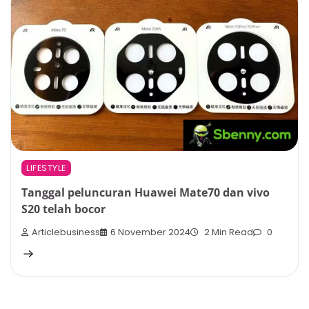
LIFESTYLE
Tanggal peluncuran Huawei Mate70 dan vivo
S20 telah bocor
Articlebusiness
6 November 2024
2 Min Read
0