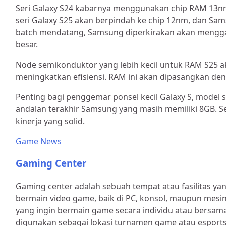
Seri Galaxy S24 kabarnya menggunakan chip RAM 13n
seri Galaxy S25 akan berpindah ke chip 12nm, dan Sam
batch mendatang, Samsung diperkirakan akan mengg
besar.
Node semikonduktor yang lebih kecil untuk RAM S25 a
meningkatkan efisiensi. RAM ini akan dipasangkan den
Penting bagi penggemar ponsel kecil Galaxy S, model
andalan terakhir Samsung yang masih memiliki 8GB. 
kinerja yang solid.
Game News
Gaming Center
Gaming center adalah sebuah tempat atau fasilitas y
bermain video game, baik di PC, konsol, maupun mesin 
yang ingin bermain game secara individu atau bersam
digunakan sebagai lokasi turnamen game atau esports