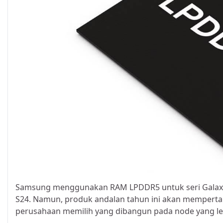
Samsung menggunakan RAM LPDDR5 untuk seri Galaxy
S24. Namun, produk andalan tahun ini akan mempert
perusahaan memilih yang dibangun pada node yang leb