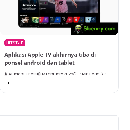
LIFESTYLE
Aplikasi Apple TV akhirnya tiba di
ponsel android dan tablet
Articlebusiness
13 February 2025
2 Min Read
0