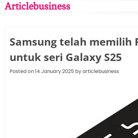
Skip
Articlebusiness
to
content
Samsung telah memilih 
untuk seri Galaxy S25
Posted on
14 January 2025
by
articlebusiness