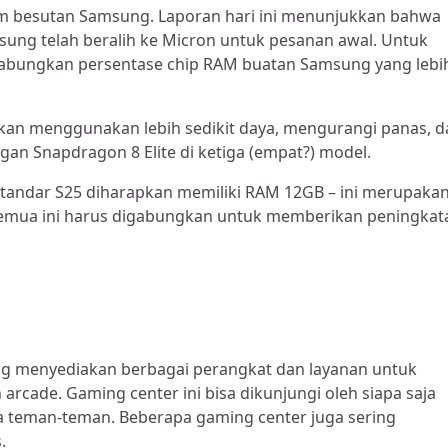
m besutan Samsung. Laporan hari ini menunjukkan bahwa
sung telah beralih ke Micron untuk pesanan awal. Untuk
abungkan persentase chip RAM buatan Samsung yang lebi
kan menggunakan lebih sedikit daya, mengurangi panas, d
gan Snapdragon 8 Elite di ketiga (empat?) model.
 standar S25 diharapkan memiliki RAM 12GB – ini merupaka
Semua ini harus digabungkan untuk memberikan peningkat
ang menyediakan berbagai perangkat dan layanan untuk
arcade. Gaming center ini bisa dikunjungi oleh siapa saja
a teman-teman. Beberapa gaming center juga sering
.