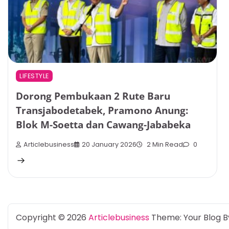
LIFESTYLE
Dorong Pembukaan 2 Rute Baru
Transjabodetabek, Pramono Anung:
Blok M-Soetta dan Cawang-Jababeka
Articlebusiness
20 January 2026
2 Min Read
0
Copyright © 2026
Articlebusiness
Theme: Your Blog 