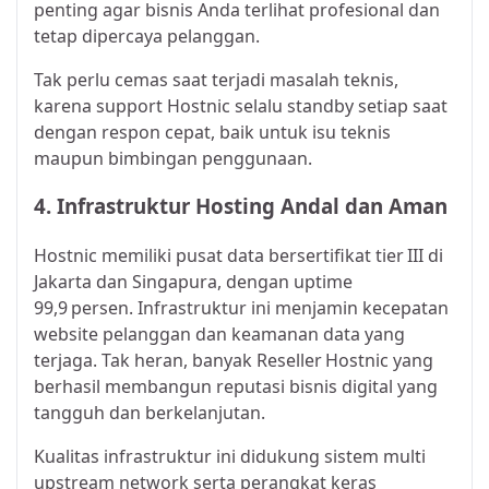
penting agar bisnis Anda terlihat profesional dan
tetap dipercaya pelanggan.
Tak perlu cemas saat terjadi masalah teknis,
karena support Hostnic selalu standby setiap saat
dengan respon cepat, baik untuk isu teknis
maupun bimbingan penggunaan.
4. Infrastruktur Hosting Andal dan Aman
Hostnic memiliki pusat data
bersertifikat tier III
di
Jakarta dan Singapura, dengan uptime
99,9 persen. Infrastruktur ini menjamin kecepatan
website pelanggan dan keamanan data yang
terjaga. Tak heran, banyak Reseller Hostnic yang
berhasil membangun reputasi bisnis digital yang
tangguh dan berkelanjutan.
Kualitas infrastruktur ini didukung sistem multi
upstream network serta perangkat keras