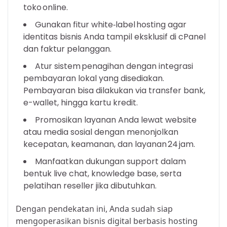
toko online.
Gunakan fitur white‑label hosting agar
identitas bisnis Anda tampil eksklusif di cPanel
dan faktur pelanggan.
Atur sistem penagihan dengan integrasi
pembayaran lokal yang disediakan.
Pembayaran bisa dilakukan via transfer bank,
e-wallet, hingga kartu kredit.
Promosikan layanan Anda lewat website
atau media sosial dengan menonjolkan
kecepatan, keamanan, dan layanan 24 jam.
Manfaatkan dukungan support dalam
bentuk live chat, knowledge base, serta
pelatihan reseller jika dibutuhkan.
Dengan pendekatan ini, Anda sudah siap
mengoperasikan bisnis digital berbasis hosting