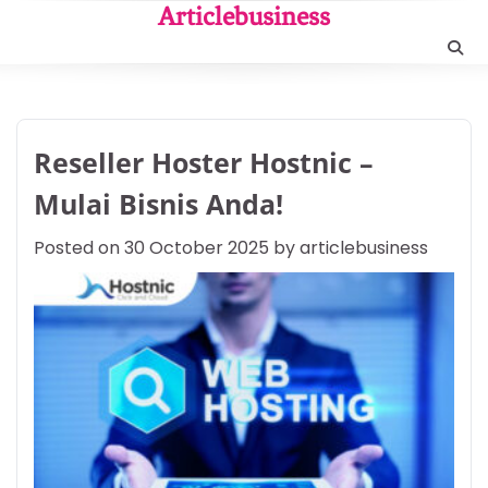
Skip
Articlebusiness
to
content
Reseller Hoster Hostnic –
Mulai Bisnis Anda!
Posted on
30 October 2025
by
articlebusiness