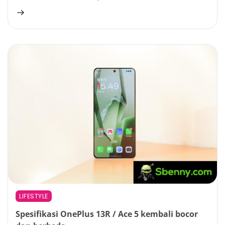
LIFESTYLE
Spesifikasi OnePlus 13R / Ace 5 kembali bocor