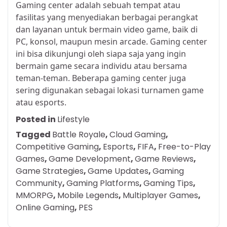
Gaming center adalah sebuah tempat atau
fasilitas yang menyediakan berbagai perangkat
dan layanan untuk bermain video game, baik di
PC, konsol, maupun mesin arcade. Gaming center
ini bisa dikunjungi oleh siapa saja yang ingin
bermain game secara individu atau bersama
teman-teman. Beberapa gaming center juga
sering digunakan sebagai lokasi turnamen game
atau esports.
Posted in
Lifestyle
Tagged
Battle Royale
,
Cloud Gaming
,
Competitive Gaming
,
Esports
,
FIFA
,
Free-to-Play
Games
,
Game Development
,
Game Reviews
,
Game Strategies
,
Game Updates
,
Gaming
Community
,
Gaming Platforms
,
Gaming Tips
,
MMORPG
,
Mobile Legends
,
Multiplayer Games
,
Online Gaming
,
PES