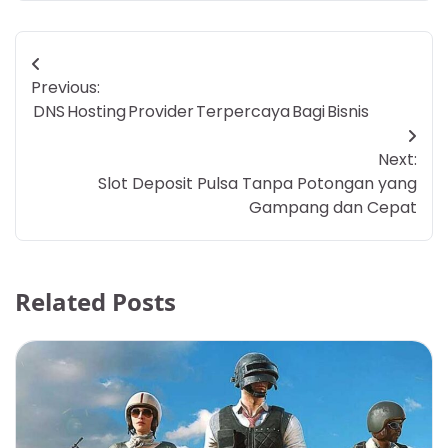
Post
Previous:
navigation
DNS Hosting Provider Terpercaya Bagi Bisnis
Next:
Slot Deposit Pulsa Tanpa Potongan yang
Gampang dan Cepat
Related Posts