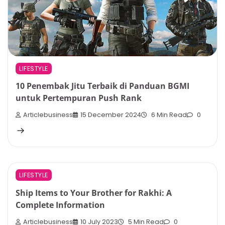
LIFESTYLE
10 Penembak Jitu Terbaik di Panduan BGMI
untuk Pertempuran Push Rank
Articlebusiness
15 December 2024
6 Min Read
0
LIFESTYLE
Ship Items to Your Brother for Rakhi: A
Complete Information
Articlebusiness
10 July 2023
5 Min Read
0