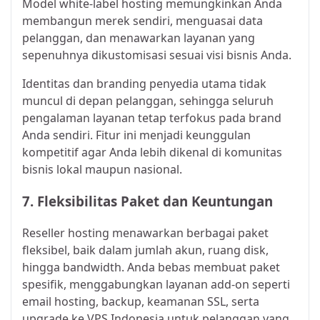
Model white-label hosting memungkinkan Anda
membangun merek sendiri, menguasai data
pelanggan, dan menawarkan layanan yang
sepenuhnya dikustomisasi sesuai visi bisnis Anda.
Identitas dan branding penyedia utama tidak
muncul di depan pelanggan, sehingga seluruh
pengalaman layanan tetap terfokus pada brand
Anda sendiri. Fitur ini menjadi keunggulan
kompetitif agar Anda lebih dikenal di komunitas
bisnis lokal maupun nasional.
7. Fleksibilitas Paket dan Keuntungan
Reseller hosting menawarkan berbagai paket
fleksibel, baik dalam jumlah akun, ruang disk,
hingga bandwidth. Anda bebas membuat paket
spesifik, menggabungkan layanan add-on seperti
email hosting, backup, keamanan SSL, serta
upgrade ke VPS Indonesia untuk pelanggan yang