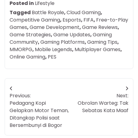
Posted in
Lifestyle
Tagged
Battle Royale
,
Cloud Gaming
,
Competitive Gaming
,
Esports
,
FIFA
,
Free-to-Play
Games
,
Game Development
,
Game Reviews
,
Game Strategies
,
Game Updates
,
Gaming
Community
,
Gaming Platforms
,
Gaming Tips
,
MMORPG
,
Mobile Legends
,
Multiplayer Games
,
Online Gaming
,
PES
Post
Previous:
Next:
navigation
Pedagang Kopi
Obrolan Warteg: Tak
Gelapkan Motor Teman,
Sebatas Kata Maaf
Ditangkap Polisi saat
Bersembunyi di Bogor