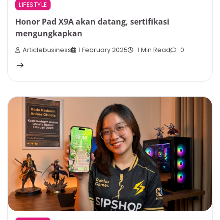
LIFESTYLE
Honor Pad X9A akan datang, sertifikasi
mengungkapkan
Articlebusiness
1 February 2025
1 Min Read
0