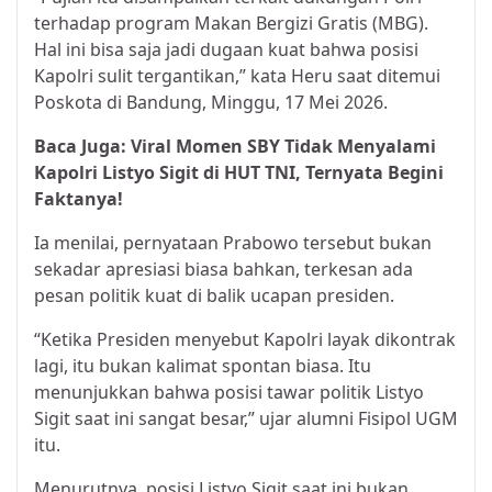
terhadap program Makan Bergizi Gratis (MBG).
Hal ini bisa saja jadi dugaan kuat bahwa posisi
Kapolri sulit tergantikan,” kata Heru saat ditemui
Poskota di Bandung, Minggu, 17 Mei 2026.
Baca Juga:
Viral Momen SBY Tidak Menyalami
Kapolri Listyo Sigit di HUT TNI, Ternyata Begini
Faktanya!
Ia menilai, pernyataan Prabowo tersebut bukan
sekadar apresiasi biasa bahkan, terkesan ada
pesan politik kuat di balik ucapan presiden.
“Ketika Presiden menyebut Kapolri layak dikontrak
lagi, itu bukan kalimat spontan biasa. Itu
menunjukkan bahwa posisi tawar politik Listyo
Sigit saat ini sangat besar,” ujar alumni Fisipol UGM
itu.
Menurutnya, posisi Listyo Sigit saat ini bukan