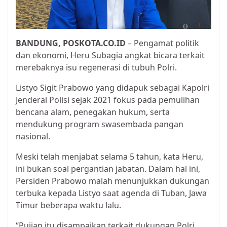
BANDUNG, POSKOTA.CO.ID
– Pengamat politik
dan ekonomi, Heru Subagia angkat bicara terkait
merebaknya isu regenerasi di tubuh Polri.
Listyo Sigit Prabowo yang didapuk sebagai Kapolri
Jenderal Polisi sejak 2021 fokus pada pemulihan
bencana alam, penegakan hukum, serta
mendukung program swasembada pangan
nasional.
Meski telah menjabat selama 5 tahun, kata Heru,
ini bukan soal pergantian jabatan. Dalam hal ini,
Persiden Prabowo malah menunjukkan dukungan
terbuka kepada Listyo saat agenda di Tuban, Jawa
Timur beberapa waktu lalu.
“Pujian itu disampaikan terkait dukungan Polri