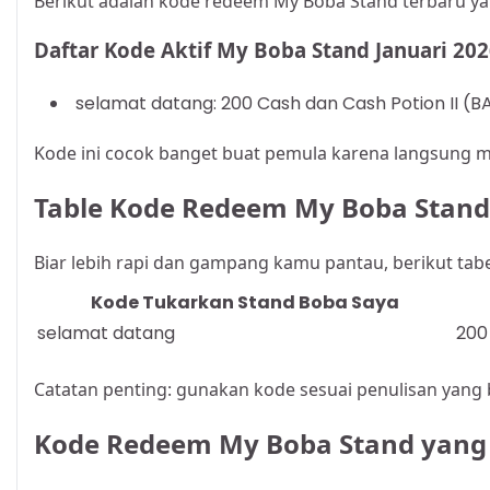
Berikut adalah kode redeem My Boba Stand terbaru y
Daftar Kode Aktif My Boba Stand Januari 20
selamat datang: 200 Cash dan Cash Potion II (
Kode ini cocok banget buat pemula karena langsung 
Table Kode Redeem My Boba Stand
Biar lebih rapi dan gampang kamu pantau, berikut tabe
Kode Tukarkan Stand Boba Saya
selamat datang
200
Catatan penting: gunakan kode sesuai penulisan yang 
Kode Redeem My Boba Stand yang