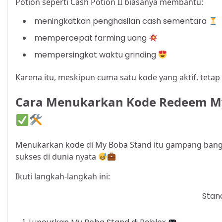
Potion seperti Cash Potion II biasanya membantu:
meningkatkan penghasilan cash sementara
mempercepat farming uang
mempersingkat waktu grinding
Karena itu, meskipun cuma satu kode yang aktif, teta
Cara Menukarkan Kode Redeem My
Menukarkan kode di My Boba Stand itu gampang bange
sukses di dunia nyata
Ikuti langkah-langkah ini:
Stan