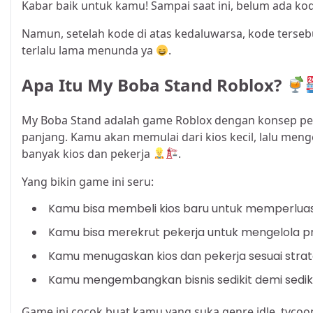
Kabar baik untuk kamu! Sampai saat ini, belum ada k
Namun, setelah kode di atas kedaluwarsa, kode tersebu
terlalu lama menunda ya
.
Apa Itu My Boba Stand Roblox?
My Boba Stand adalah game Roblox dengan konsep per
panjang. Kamu akan memulai dari kios kecil, lalu me
banyak kios dan pekerja
.
Yang bikin game ini seru:
Kamu bisa membeli kios baru untuk memperlua
Kamu bisa merekrut pekerja untuk mengelola p
Kamu menugaskan kios dan pekerja sesuai stra
Kamu mengembangkan bisnis sedikit demi sediki
Game ini cocok buat kamu yang suka genre idle, tycoon