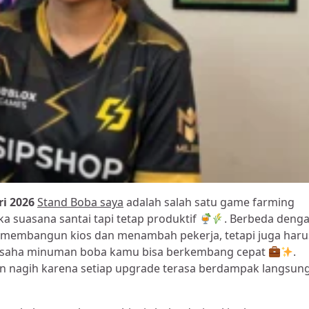
ri 2026
Stand Boba saya
adalah salah satu game farming
a suasana santai tapi tetap produktif
. Berbeda deng
a membangun kios dan menambah pekerja, tetapi juga haru
r usaha minuman boba kamu bisa berkembang cepat
.
kin nagih karena setiap upgrade terasa berdampak langsun