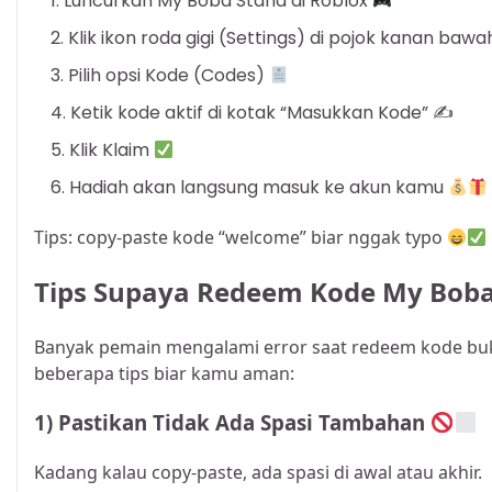
Luncurkan My Boba Stand di Roblox
Klik ikon roda gigi (Settings) di pojok kanan bawa
Pilih opsi Kode (Codes)
Ketik kode aktif di kotak “Masukkan Kode” ✍️
Klik Klaim
Hadiah akan langsung masuk ke akun kamu
Tips: copy-paste kode “welcome” biar nggak typo
Tips Supaya Redeem Kode My Boba
Banyak pemain mengalami error saat redeem kode bukan
beberapa tips biar kamu aman:
1) Pastikan Tidak Ada Spasi Tambahan
Kadang kalau copy-paste, ada spasi di awal atau akhir.