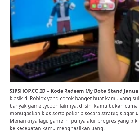
SIPSHOP.CO.ID – Kode Redeem My Boba Stand Janua
klasik di Roblox yang cocok banget buat kamu yang suk
banyak game tycoon lainnya, di sini kamu bukan cum
menugaskan kios serta pekerja secara strategis aga
Menariknya lagi, game ini punya alur progres yang bi
ke kecepatan kamu menghasilkan uang.