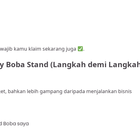
p wajib kamu klaim sekarang juga
.
 Boba Stand (Langkah demi Langkah
t, bahkan lebih gampang daripada menjalankan bisnis
d Boba saya