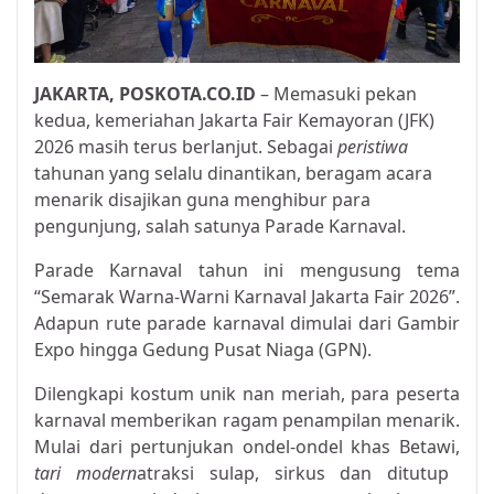
JAKARTA,
POSKOTA.CO.ID
– Memasuki pekan
kedua, kemeriahan Jakarta Fair Kemayoran (JFK)
2026 masih terus berlanjut. Sebagai
peristiwa
tahunan yang selalu dinantikan, beragam acara
menarik disajikan guna menghibur para
pengunjung, salah satunya Parade Karnaval.
Parade Karnaval tahun ini mengusung tema
“Semarak Warna-Warni Karnaval Jakarta Fair 2026”.
Adapun rute parade karnaval dimulai dari Gambir
Expo hingga Gedung Pusat Niaga (GPN).
Dilengkapi kostum unik nan meriah, para peserta
karnaval memberikan ragam penampilan menarik.
Mulai dari pertunjukan ondel-ondel khas Betawi,
tari modern
atraksi sulap, sirkus dan ditutup