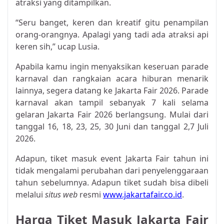
atraksi yang ditampilkan.
“Seru banget, keren dan kreatif gitu penampilan
orang-orangnya. Apalagi yang tadi ada atraksi api
keren sih,” ucap Lusia.
Apabila kamu ingin menyaksikan keseruan parade
karnaval dan rangkaian acara hiburan menarik
lainnya, segera datang ke Jakarta Fair 2026. Parade
karnaval akan tampil sebanyak 7 kali selama
gelaran Jakarta Fair 2026 berlangsung. Mulai dari
tanggal 16, 18, 23, 25, 30 Juni dan tanggal 2,7 Juli
2026.
Adapun, tiket masuk event Jakarta Fair tahun ini
tidak mengalami perubahan dari penyelenggaraan
tahun sebelumnya. Adapun tiket sudah bisa dibeli
melalui
situs web
resmi
www.jakartafair.co.id
.
Harga Tiket Masuk Jakarta Fair