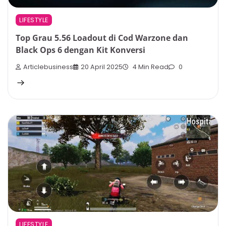
LIFESTYLE
Top Grau 5.56 Loadout di Cod Warzone dan
Black Ops 6 dengan Kit Konversi
Articlebusiness
20 April 2025
4 Min Read
0
LIFESTYLE