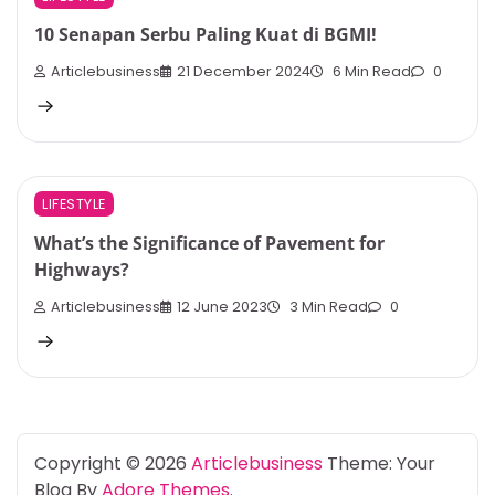
10 Senapan Serbu Paling Kuat di BGMI!
Articlebusiness
21 December 2024
6 Min Read
0
LIFESTYLE
What’s the Significance of Pavement for
Highways?
Articlebusiness
12 June 2023
3 Min Read
0
Copyright © 2026
Articlebusiness
Theme: Your
Blog By
Adore Themes
.