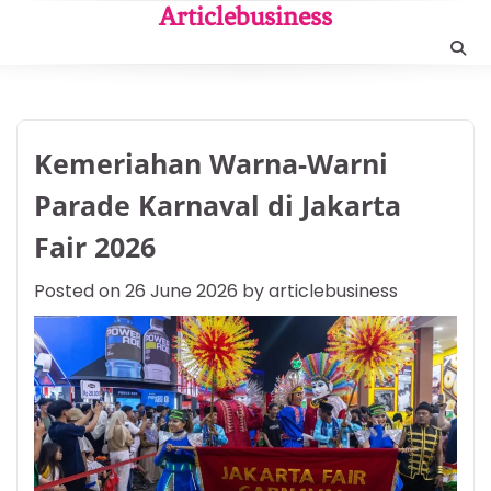
Skip
Articlebusiness
to
content
Kemeriahan Warna-Warni
Parade Karnaval di Jakarta
Fair 2026
Posted on
26 June 2026
by
articlebusiness