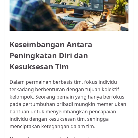
Keseimbangan Antara
Peningkatan Diri dan
Kesuksesan Tim
Dalam permainan berbasis tim, fokus individu
terkadang berbenturan dengan tujuan kolektif
kelompok. Seorang pemain yang hanya berfokus
pada pertumbuhan pribadi mungkin memerlukan
bantuan untuk menyeimbangkan pencapaian
individu dengan kesuksesan tim, sehingga
menciptakan ketegangan dalam tim.