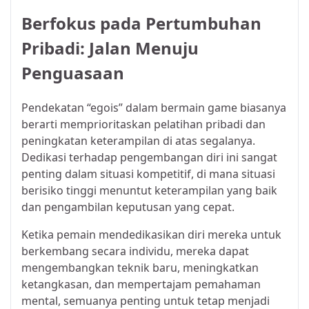
Berfokus pada Pertumbuhan
Pribadi: Jalan Menuju
Penguasaan
Pendekatan “egois” dalam bermain game biasanya
berarti memprioritaskan pelatihan pribadi dan
peningkatan keterampilan di atas segalanya.
Dedikasi terhadap pengembangan diri ini sangat
penting dalam situasi kompetitif, di mana situasi
berisiko tinggi menuntut keterampilan yang baik
dan pengambilan keputusan yang cepat.
Ketika pemain mendedikasikan diri mereka untuk
berkembang secara individu, mereka dapat
mengembangkan teknik baru, meningkatkan
ketangkasan, dan mempertajam pemahaman
mental, semuanya penting untuk tetap menjadi