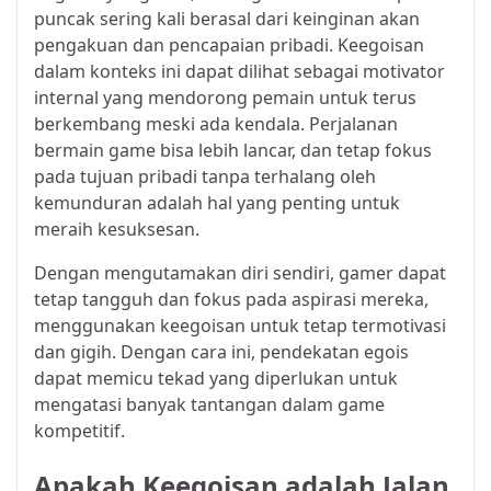
puncak sering kali berasal dari keinginan akan
pengakuan dan pencapaian pribadi. Keegoisan
dalam konteks ini dapat dilihat sebagai motivator
internal yang mendorong pemain untuk terus
berkembang meski ada kendala. Perjalanan
bermain game bisa lebih lancar, dan tetap fokus
pada tujuan pribadi tanpa terhalang oleh
kemunduran adalah hal yang penting untuk
meraih kesuksesan.
Dengan mengutamakan diri sendiri, gamer dapat
tetap tangguh dan fokus pada aspirasi mereka,
menggunakan keegoisan untuk tetap termotivasi
dan gigih. Dengan cara ini, pendekatan egois
dapat memicu tekad yang diperlukan untuk
mengatasi banyak tantangan dalam game
kompetitif.
Apakah Keegoisan adalah Jalan