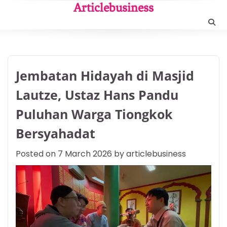
Skip
Articlebusiness
to
content
Jembatan Hidayah di Masjid
Lautze, Ustaz Hans Pandu
Puluhan Warga Tiongkok
Bersyahadat
Posted on
7 March 2026
by
articlebusiness