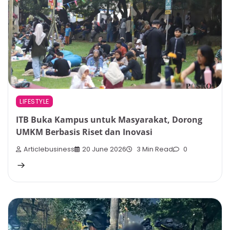
LIFESTYLE
ITB Buka Kampus untuk Masyarakat, Dorong
UMKM Berbasis Riset dan Inovasi
Articlebusiness
20 June 2026
3 Min Read
0