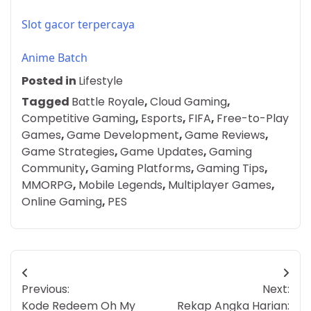
Slot gacor terpercaya
Anime Batch
Posted in
Lifestyle
Tagged
Battle Royale
,
Cloud Gaming
,
Competitive Gaming
,
Esports
,
FIFA
,
Free-to-Play
Games
,
Game Development
,
Game Reviews
,
Game Strategies
,
Game Updates
,
Gaming
Community
,
Gaming Platforms
,
Gaming Tips
,
MMORPG
,
Mobile Legends
,
Multiplayer Games
,
Online Gaming
,
PES
Post
Previous:
Next:
navigation
Kode Redeem Oh My
Rekap Angka Harian: