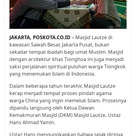
JAKARTA,
POSKOTA.CO.ID
–
Masjid Lautze di
kawasan Sawah Besar, Jakarta Pusat, bukan
sekadar tempat ibadah bagi umat Muslim. Masjid
dengan arsitektur khas Tionghoa ini juga menjadi
saksi perjalanan spiritual puluhan warga Tiongkok
yang menemukan Islam di Indonesia.
Dalam beberapa tahun terakhir, Masjid Lautze
kerap menjadi tempat proses pindah agama
warga China yang ingin memeluk Islam. Prosesnya
dipandu langsung oleh Ketua Dewan
Kemakmuran Masjid (DKM) Masjid Lautze, Ustaz
Hans Ahmad Yamin.
Ustaz Hans mengungkapkan bahwa sejak dirinya