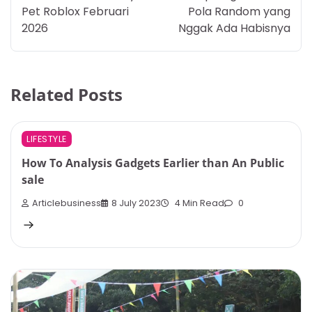
Pet Roblox Februari
Pola Random yang
2026
Nggak Ada Habisnya
Related Posts
LIFESTYLE
How To Analysis Gadgets Earlier than An Public
sale
Articlebusiness
8 July 2023
4 Min Read
0