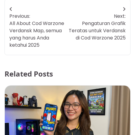
Post
Previous:
Next:
navigation
All About Cod Warzone
Pengaturan Grafik
Verdansk Map, semua
Teratas untuk Verdansk
yang harus Anda
di Cod Warzone 2025
ketahui 2025
Related Posts