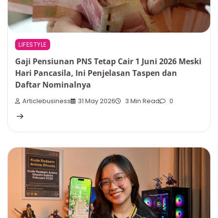
LIFESTYLE
Gaji Pensiunan PNS Tetap Cair 1 Juni 2026 Meski
Hari Pancasila, Ini Penjelasan Taspen dan
Daftar Nominalnya
Articlebusiness
31 May 2026
3 Min Read
0