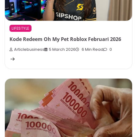
LIFESTYLE
Kode Redeem Oh My Pet Roblox Februari 2026
Articlebusiness
5 March 2026
6 Min Read
0