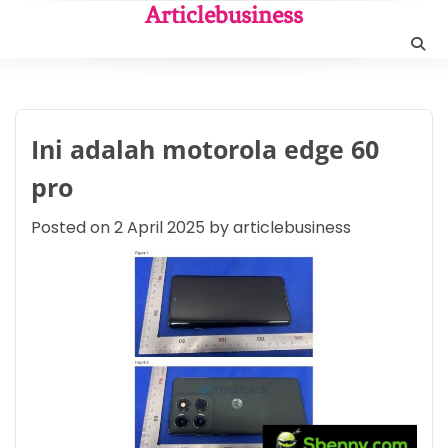
Skip
Articlebusiness
to
content
Ini adalah motorola edge 60
pro
Posted on
2 April 2025
by
articlebusiness