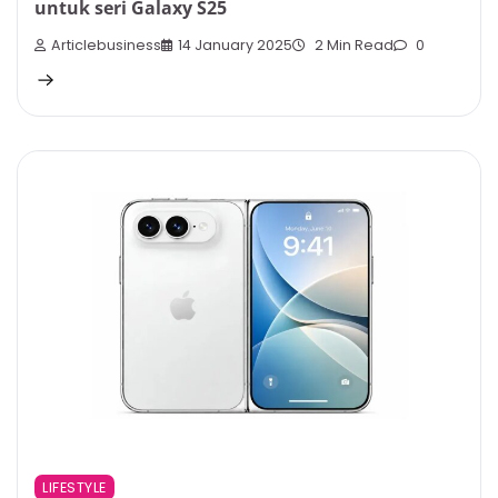
untuk seri Galaxy S25
Articlebusiness
14 January 2025
2 Min Read
0
LIFESTYLE