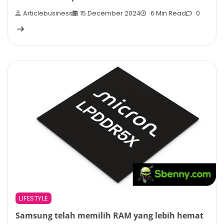
Articlebusiness
15 December 2024
6 Min Read
0
LIFESTYLE
Samsung telah memilih RAM yang lebih hemat