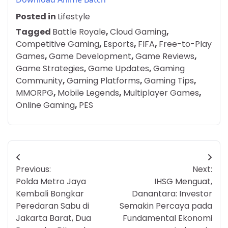
Posted in
Lifestyle
Tagged
Battle Royale
,
Cloud Gaming
,
Competitive Gaming
,
Esports
,
FIFA
,
Free-to-Play
Games
,
Game Development
,
Game Reviews
,
Game Strategies
,
Game Updates
,
Gaming
Community
,
Gaming Platforms
,
Gaming Tips
,
MMORPG
,
Mobile Legends
,
Multiplayer Games
,
Online Gaming
,
PES
Post
Previous:
Next:
navigation
Polda Metro Jaya
IHSG Menguat,
Kembali Bongkar
Danantara: Investor
Peredaran Sabu di
Semakin Percaya pada
Jakarta Barat, Dua
Fundamental Ekonomi