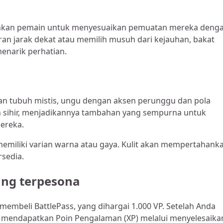
gkinkan pemain untuk menyesuaikan pemuatan mereka deng
n jarak dekat atau memilih musuh dari kejauhan, bakat
menarik perhatian.
kan tubuh mistis, ungu dengan aksen perunggu dan pola
 sihir, menjadikannya tambahan yang sempurna untuk
ereka.
 memiliki varian warna atau gaya. Kulit akan mempertahank
rsedia.
ang terpesona
embeli BattlePass, yang dihargai 1.000 VP. Setelah Anda
n mendapatkan Poin Pengalaman (XP) melalui menyelesaika