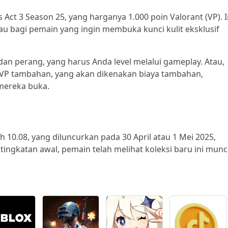
s Act 3 Season 25, yang harganya 1.000 poin Valorant (VP). I
kau bagi pemain yang ingin membuka kunci kulit eksklusif
an perang, yang harus Anda level melalui gameplay. Atau,
VP tambahan, yang akan dikenakan biaya tambahan,
mereka buka.
 10.08, yang diluncurkan pada 30 April atau 1 Mei 2025,
ingkatan awal, pemain telah melihat koleksi baru ini munc