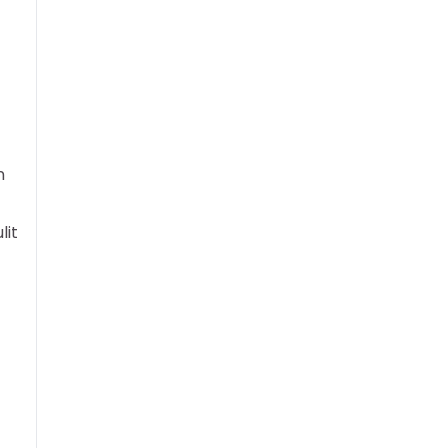
n
lit