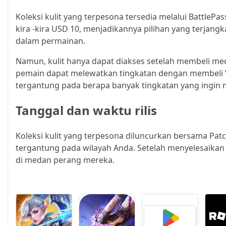
Koleksi kulit yang terpesona tersedia melalui BattlePas
kira -kira USD 10, menjadikannya pilihan yang terjang
dalam permainan.
Namun, kulit hanya dapat diakses setelah membeli med
pemain dapat melewatkan tingkatan dengan membeli 
tergantung pada berapa banyak tingkatan yang ingin 
Tanggal dan waktu rilis
Koleksi kulit yang terpesona diluncurkan bersama Patch
tergantung pada wilayah Anda. Setelah menyelesaikan t
di medan perang mereka.