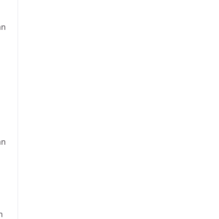
an
an
n