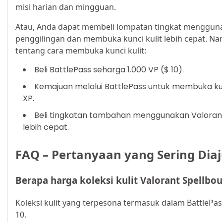
misi harian dan mingguan.
Atau, Anda dapat membeli lompatan tingkat mengguna
penggilingan dan membuka kunci kulit lebih cepat. Nam
tentang cara membuka kunci kulit:
Beli BattlePass seharga 1.000 VP ($ 10).
Kemajuan melalui BattlePass untuk membuka ku
XP.
Beli tingkatan tambahan menggunakan Valoran
lebih cepat.
FAQ – Pertanyaan yang Sering Dia
Berapa harga koleksi kulit Valorant Spellbo
Koleksi kulit yang terpesona termasuk dalam BattlePas
10.