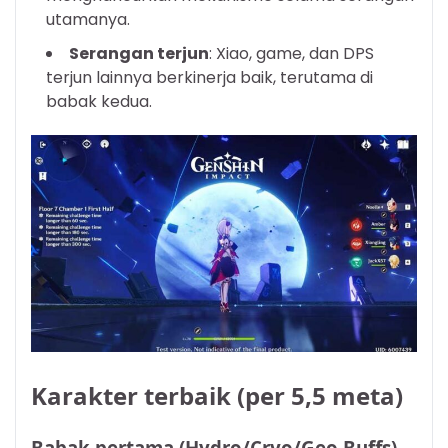
utamanya.
Serangan terjun
: Xiao, game, dan DPS
terjun lainnya berkinerja baik, terutama di
babak kedua.
Karakter terbaik (per 5,5 meta)
Babak pertama (Hydro/Cryo/Geo Buffs)