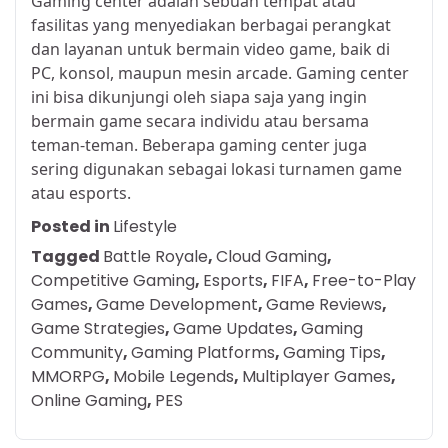
Gaming center adalah sebuah tempat atau
fasilitas yang menyediakan berbagai perangkat
dan layanan untuk bermain video game, baik di
PC, konsol, maupun mesin arcade. Gaming center
ini bisa dikunjungi oleh siapa saja yang ingin
bermain game secara individu atau bersama
teman-teman. Beberapa gaming center juga
sering digunakan sebagai lokasi turnamen game
atau esports.
Posted in
Lifestyle
Tagged
Battle Royale
,
Cloud Gaming
,
Competitive Gaming
,
Esports
,
FIFA
,
Free-to-Play
Games
,
Game Development
,
Game Reviews
,
Game Strategies
,
Game Updates
,
Gaming
Community
,
Gaming Platforms
,
Gaming Tips
,
MMORPG
,
Mobile Legends
,
Multiplayer Games
,
Online Gaming
,
PES