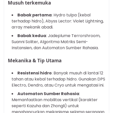
Musuh terkemuka
Babak pertama
: Hydro tulpa (kebal
terhadap hidro), Abyss Lector: Violet Lightning,
array mekanik abadi.
Babak kedua
: Jadeplume Terrorshroom,
Suanni Soliter, Algoritma Matriks Semi-
Instansien, dan Automaton Sumber Rahasia.
Mekanika & Tip Utama
Resistensi hidro
: Banyak musuh di lantai 12
tahan atau kebal terhadap hidro. Gunakan DPS
Electro, Dendro, atau Cryo untuk mengatasi ini.
Automaton Sumber Rahasia
:
Memanfaatkan mobilitas vertikal (karakter
seperti Kazuha dan Zhongli) untuk
menghancurkan mekanisme selama serangan