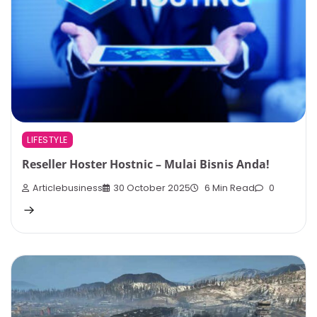
LIFESTYLE
Reseller Hoster Hostnic – Mulai Bisnis Anda!
Articlebusiness
30 October 2025
6 Min Read
0