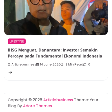
LIFESTYLE
IHSG Menguat, Danantara: Investor Semakin
Percaya pada Fundamental Ekonomi Indonesia
Articlebusiness
14 June 2026
3 Min Read
0
Copyright © 2026
Articlebusiness
Theme: Your
Blog By
Adore Themes
.