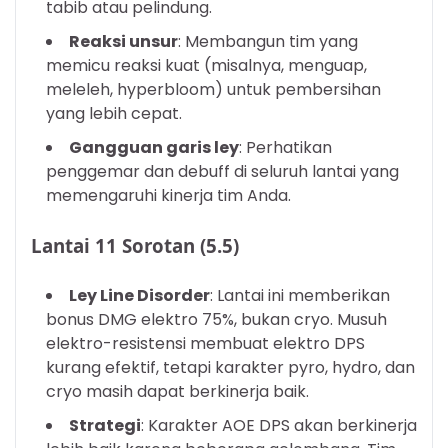
tabib atau pelindung.
Reaksi unsur
: Membangun tim yang
memicu reaksi kuat (misalnya, menguap,
meleleh, hyperbloom) untuk pembersihan
yang lebih cepat.
Gangguan garis ley
: Perhatikan
penggemar dan debuff di seluruh lantai yang
memengaruhi kinerja tim Anda.
Lantai 11 Sorotan (5.5)
Ley Line Disorder
: Lantai ini memberikan
bonus DMG elektro 75%, bukan cryo. Musuh
elektro-resistensi membuat elektro DPS
kurang efektif, tetapi karakter pyro, hydro, dan
cryo masih dapat berkinerja baik.
Strategi
: Karakter AOE DPS akan berkinerja