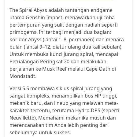
The Spiral Abyss adalah tantangan endgame
utama Genshin Impact, menawarkan uji coba
pertempuran yang sulit dengan hadiah seperti
primogems. Ini terbagi menjadi dua bagian:
koridor Abyss (lantai 1–8, permanen) dan menara
bulan (lantai 9–12, diatur ulang dua kali sebulan).
Untuk membuka kunci jurang spiral, mencapai
Petualangan Peringkat 20 dan melakukan
perjalanan ke Musk Reef melalui Cape Oath di
Mondstadt.
Versi 5.5 membawa siklus spiral jurang yang
sangat kompleks, menampilkan bos HP tinggi,
mekanik baru, dan lineup yang melawan meta-
karakter tertentu, terutama Hydro DPS (seperti
Neuvillette). Memahami mekanika musuh dan
merencanakan tim Anda lebih penting dari
sebelumnya untuk sukses.