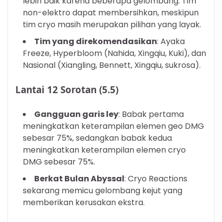
lebih baik karena beberapa gelombang. Tim
non-elektro dapat membersihkan, meskipun
tim cryo masih merupakan pilihan yang layak.
Tim yang direkomendasikan
: Ayaka
Freeze, Hyperbloom (Nahida, Xingqiu, Kuki), dan
Nasional (Xiangling, Bennett, Xingqiu, sukrosa).
Lantai 12 Sorotan (5.5)
Gangguan garis ley
: Babak pertama
meningkatkan keterampilan elemen geo DMG
sebesar 75%, sedangkan babak kedua
meningkatkan keterampilan elemen cryo
DMG sebesar 75%.
Berkat Bulan Abyssal
: Cryo Reactions
sekarang memicu gelombang kejut yang
memberikan kerusakan ekstra.