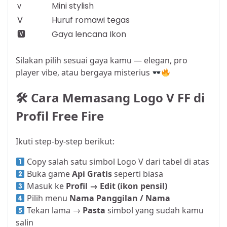
ᴠ
Mini stylish
Ⅴ
Huruf romawi tegas
🆅
Gaya lencana Ikon
Silakan pilih sesuai gaya kamu — elegan, pro
player vibe, atau bergaya misterius
🛠 Cara Memasang Logo V FF di
Profil Free Fire
Ikuti step-by-step berikut:
Copy salah satu simbol Logo V dari tabel di atas
Buka game
Api Gratis
seperti biasa
Masuk ke
Profil → Edit (ikon pensil)
Pilih menu
Nama Panggilan / Nama
Tekan lama →
Pasta
simbol yang sudah kamu
salin