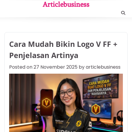
Skip
Articlebusiness
to
content
Cara Mudah Bikin Logo V FF +
Penjelasan Artinya
Posted on
27 November 2025
by
articlebusiness