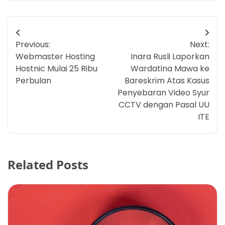
Post
Previous:
Next:
navigation
Webmaster Hosting
Inara Rusli Laporkan
Hostnic Mulai 25 Ribu
Wardatina Mawa ke
Perbulan
Bareskrim Atas Kasus
Penyebaran Video Syur
CCTV dengan Pasal UU
ITE
Related Posts