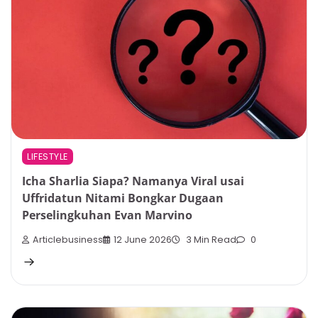
LIFESTYLE
Icha Sharlia Siapa? Namanya Viral usai
Uffridatun Nitami Bongkar Dugaan
Perselingkuhan Evan Marvino
Articlebusiness
12 June 2026
3 Min Read
0