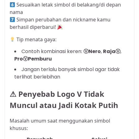
Sesuaikan letak simbol di belakang/di depan
nama
Simpan perubahan dan nickname kamu
berhasil diperbarui!
Tip menata gaya:
Contoh kombinasi keren:
ⓋNero
,
RajaⓋ
,
ProⓋPemburu
Jangan terlalu banyak simbol agar tidak
terlihat berlebihan
⚠ Penyebab Logo V Tidak
Muncul atau Jadi Kotak Putih
Masalah umum saat menggunakan simbol
khusus: