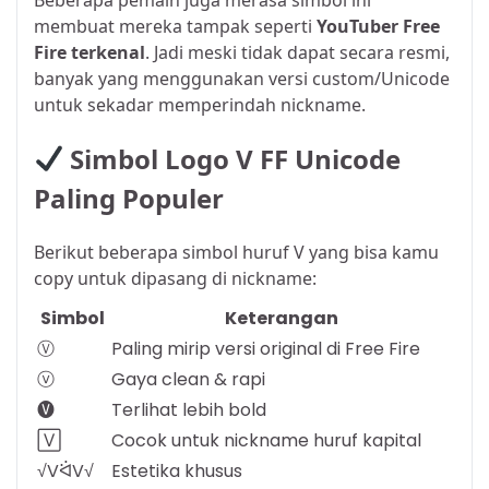
membuat mereka tampak seperti
YouTuber Free
Fire terkenal
. Jadi meski tidak dapat secara resmi,
banyak yang menggunakan versi custom/Unicode
untuk sekadar memperindah nickname.
Simbol Logo V FF Unicode
Paling Populer
Berikut beberapa simbol huruf V yang bisa kamu
copy untuk dipasang di nickname:
Simbol
Keterangan
Ⓥ
Paling mirip versi original di Free Fire
ⓥ
Gaya clean & rapi
🅥
Terlihat lebih bold
🅅
Cocok untuk nickname huruf kapital
√VᐛV√
Estetika khusus