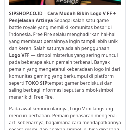
SIPSHOP.CO.ID – Cara Mudah Bikin Logo V FF +
Penjelasan Artinya
Sebagai salah satu game
battle royale yang memiliki komunitas besar di
Indonesia, Free Fire selalu menghadirkan hal-hal
yang membuat pemainnya ingin tampil lebih unik
dan keren. Salah satunya adalah penggunaan
Logo VFF
— simbol misterius yang sering muncul
pada beberapa akun pemain terkenal. Banyak
pemain yang mengetahui keberadaan logo ini dari
komunitas gaming yang berkumpul di platform
seperti
TOKO SIP
tempat gamer berdiskusi dan
saling berbagi informasi seputar simbol-simbol
menarik di Free Fire.
Pada awal kemunculannya, Logo V ini langsung
mencuri perhatian. Pemain penasaran mengenai
arti sebenarnya, bagaimana cara mendapatkannya
secara resmi, dan apakah simbol ini bisa dipasang