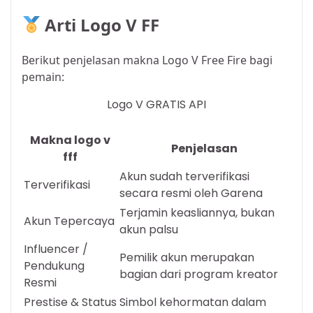
Arti Logo V FF
Berikut penjelasan makna Logo V Free Fire bagi
pemain:
Logo V GRATIS API
Makna logo v
Penjelasan
fff
Akun sudah terverifikasi
Terverifikasi
secara resmi oleh Garena
Terjamin keasliannya, bukan
Akun Tepercaya
akun palsu
Influencer /
Pemilik akun merupakan
Pendukung
bagian dari program kreator
Resmi
Prestise & Status
Simbol kehormatan dalam