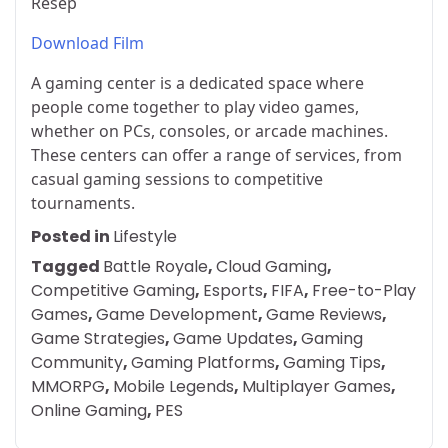
Resep
Download Film
A gaming center is a dedicated space where
people come together to play video games,
whether on PCs, consoles, or arcade machines.
These centers can offer a range of services, from
casual gaming sessions to competitive
tournaments.
Posted in
Lifestyle
Tagged
Battle Royale
,
Cloud Gaming
,
Competitive Gaming
,
Esports
,
FIFA
,
Free-to-Play
Games
,
Game Development
,
Game Reviews
,
Game Strategies
,
Game Updates
,
Gaming
Community
,
Gaming Platforms
,
Gaming Tips
,
MMORPG
,
Mobile Legends
,
Multiplayer Games
,
Online Gaming
,
PES