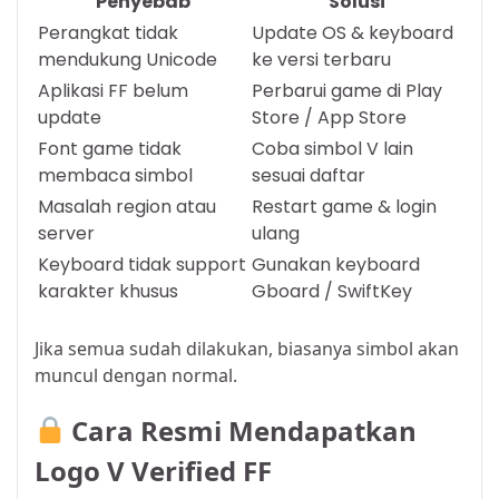
Penyebab
Solusi
Perangkat tidak
Update OS & keyboard
mendukung Unicode
ke versi terbaru
Aplikasi FF belum
Perbarui game di Play
update
Store / App Store
Font game tidak
Coba simbol V lain
membaca simbol
sesuai daftar
Masalah region atau
Restart game & login
server
ulang
Keyboard tidak support
Gunakan keyboard
karakter khusus
Gboard / SwiftKey
Jika semua sudah dilakukan, biasanya simbol akan
muncul dengan normal.
Cara Resmi Mendapatkan
Logo V Verified FF