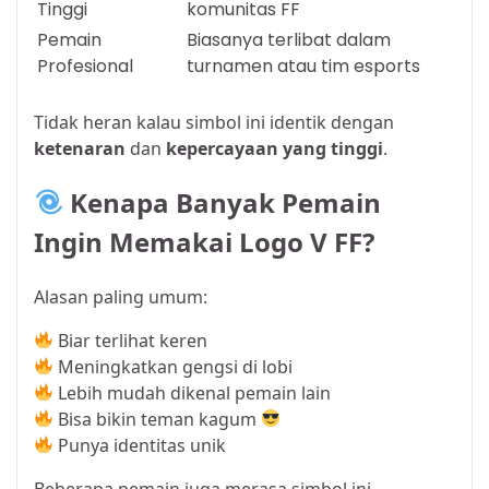
Tinggi
komunitas FF
Pemain
Biasanya terlibat dalam
Profesional
turnamen atau tim esports
Tidak heran kalau simbol ini identik dengan
ketenaran
dan
kepercayaan yang tinggi
.
Kenapa Banyak Pemain
Ingin Memakai Logo V FF?
Alasan paling umum:
Biar terlihat keren
Meningkatkan gengsi di lobi
Lebih mudah dikenal pemain lain
Bisa bikin teman kagum
Punya identitas unik
Beberapa pemain juga merasa simbol ini