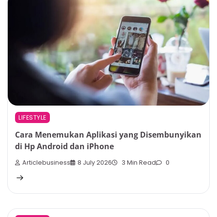
LIFESTYLE
Cara Menemukan Aplikasi yang Disembunyikan
di Hp Android dan iPhone
Articlebusiness
8 July 2026
3 Min Read
0