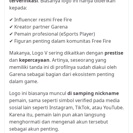
terverifikasi
. Biasanya logo ini hanya diberikan
kepada:
✔ Influencer resmi Free Fire
✔ Kreator partner Garena
✔ Pemain profesional (eSports Player)
✔ Figuran penting dalam komunitas Free Fire
Makanya, Logo V sering dikaitkan dengan
prestise
dan
kepercayaan
. Artinya, seseorang yang
memiliki tanda ini di profilnya sudah diakui oleh
Garena sebagai bagian dari ekosistem penting
dalam game.
Logo ini biasanya muncul
di samping nickname
pemain, sama seperti simbol verified pada media
sosial lain seperti Instagram, TikTok, atau YouTube.
Karena itu, pemain lain pun akan langsung
menghormati dan mengenali akun tersebut
sebagai akun penting.