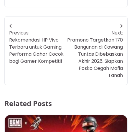
Post
Previous:
Next:
navigation
Rekomendasi HP Vivo
Pramono Targetkan 170
Terbaru untuk Gaming,
Bangunan di Cawang
Performa Gahar Cocok
Tuntas Dibebaskan
bagi Gamer Kompetitif
Akhir 2026, Siapkan
Posko Cegah Mafia
Tanah
Related Posts