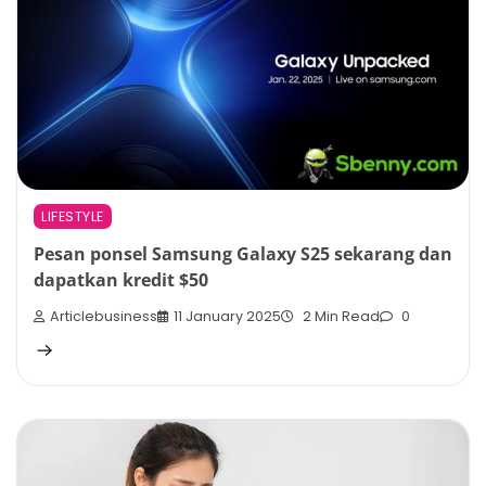
LIFESTYLE
Pesan ponsel Samsung Galaxy S25 sekarang dan
dapatkan kredit $50
Articlebusiness
11 January 2025
2 Min Read
0