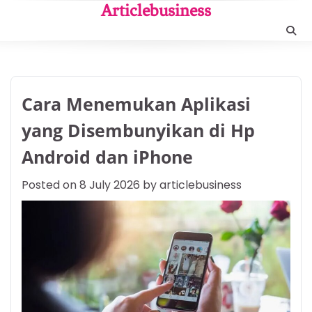
Skip
Articlebusiness
to
content
Cara Menemukan Aplikasi
yang Disembunyikan di Hp
Android dan iPhone
Posted on
8 July 2026
by
articlebusiness