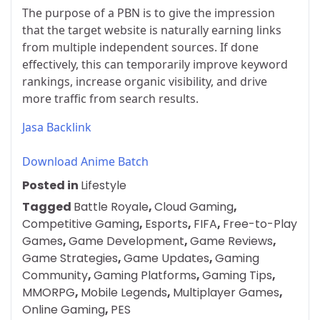
The purpose of a PBN is to give the impression
that the target website is naturally earning links
from multiple independent sources. If done
effectively, this can temporarily improve keyword
rankings, increase organic visibility, and drive
more traffic from search results.
Jasa Backlink
Download Anime Batch
Posted in
Lifestyle
Tagged
Battle Royale
,
Cloud Gaming
,
Competitive Gaming
,
Esports
,
FIFA
,
Free-to-Play
Games
,
Game Development
,
Game Reviews
,
Game Strategies
,
Game Updates
,
Gaming
Community
,
Gaming Platforms
,
Gaming Tips
,
MMORPG
,
Mobile Legends
,
Multiplayer Games
,
Online Gaming
,
PES