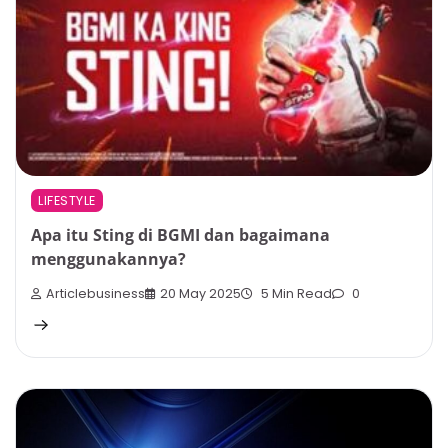
LIFESTYLE
Apa itu Sting di BGMI dan bagaimana
menggunakannya?
Articlebusiness
20 May 2025
5 Min Read
0