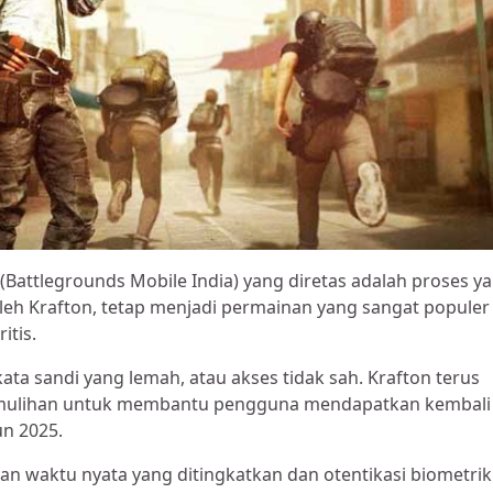
Battlegrounds Mobile India) yang diretas adalah proses y
leh Krafton, tetap menjadi permainan yang sangat populer 
itis.
kata sandi yang lemah, atau akses tidak sah. Krafton terus
emulihan untuk membantu pengguna mendapatkan kembali
n 2025.
n waktu nyata yang ditingkatkan dan otentikasi biometrik