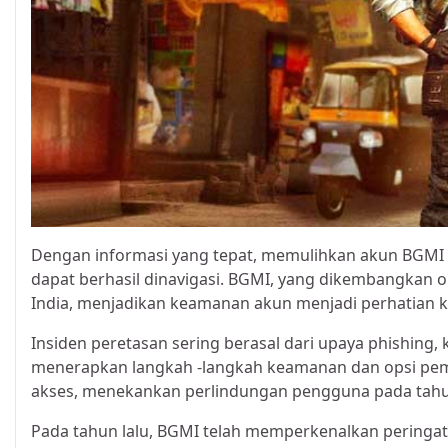
Dengan informasi yang tepat, memulihkan akun BGMI (
dapat berhasil dinavigasi. BGMI, yang dikembangkan o
India, menjadikan keamanan akun menjadi perhatian kr
Insiden peretasan sering berasal dari upaya phishing, 
menerapkan langkah -langkah keamanan dan opsi p
akses, menekankan perlindungan pengguna pada tahu
Pada tahun lalu, BGMI telah memperkenalkan peringata