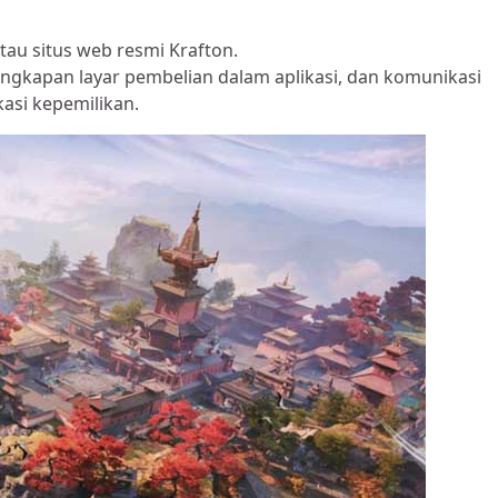
atau situs web resmi Krafton.
angkapan layar pembelian dalam aplikasi, dan komunikasi
si kepemilikan.