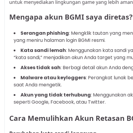
untuk menyediakan lingkungan game yang lebih aman
Mengapa akun BGMI saya diretas?
Serangan phishing
: Mengklik tautan yang me
yang meniru halaman login BGMI resmi.
Kata sandi lemah
: Menggunakan kata sandi ya
“kata sandi,” menjadikan akun Anda target yang m
Akses tidak sah
: Berbagi detail akun Anda den
Malware atau keyloggers
: Perangkat lunak 
saat Anda mengetik.
Akun yang tidak terhubung
: Menggunakan a
seperti Google, Facebook, atau Twitter.
Cara Memulihkan Akun Retasan B