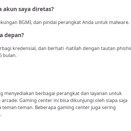
a akun saya diretas?
dukungan BGMI, dan pindai perangkat Anda untuk malware.
a depan?
rbagi kredensial, dan berhati -hatilah dengan tautan phishi
6 bulan.
ang menyediakan berbagai perangkat dan layanan untuk
arcade. Gaming center ini bisa dikunjungi oleh siapa saja
a teman-teman. Beberapa gaming center juga sering
.