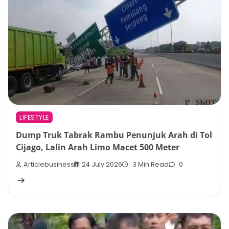
LIFESTYLE
Dump Truk Tabrak Rambu Penunjuk Arah di Tol
Cijago, Lalin Arah Limo Macet 500 Meter
Articlebusiness
24 July 2026
3 Min Read
0