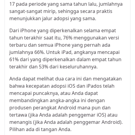
17 pada periode yang sama tahun lalu, jumlahnya
sangat-sangat mirip, sehingga secara praktis
menunjukkan jalur adopsi yang sama.
Dari iPhone yang diperkenalkan selama empat
tahun terakhir saat itu, 76% menggunakan versi
terbaru dan semua iPhone yang pernah ada
jumlahnya 66%. Untuk iPad, angkanya mencapai
61% dari yang diperkenalkan dalam empat tahun
terakhir dan 53% dari keseluruhannya.
Anda dapat melihat dua cara ini dan mengatakan
bahwa kecepatan adopsi iOS dan iPados telah
mencapai puncaknya, atau Anda dapat
membandingkan angka-angka ini dengan
produsen perangkat Android mana pun dan
tertawa (jika Anda adalah penggemar iOS) atau
menangis (jika Anda adalah penggemar Android).
Pilihan ada di tangan Anda.