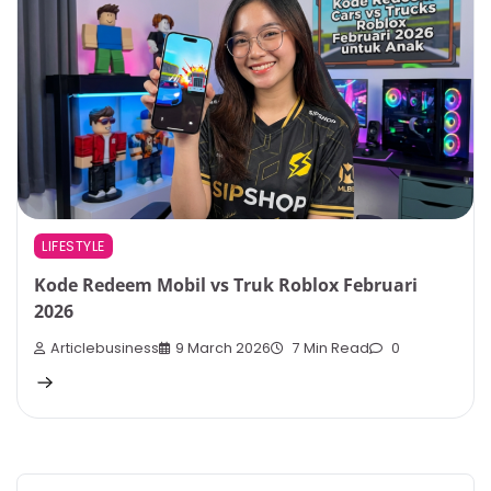
LIFESTYLE
Kode Redeem Mobil vs Truk Roblox Februari
2026
Articlebusiness
9 March 2026
7 Min Read
0