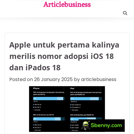
Skip
Articlebusiness
to
content
Apple untuk pertama kalinya
merilis nomor adopsi iOS 18
dan iPados 18
Posted on
26 January 2025
by
articlebusiness