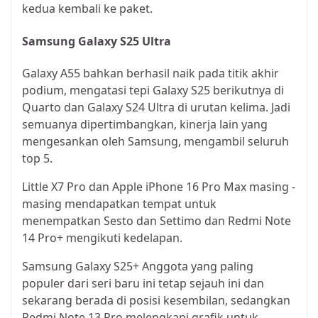
kedua kembali ke paket.
Samsung Galaxy S25 Ultra
Galaxy A55 bahkan berhasil naik pada titik akhir
podium, mengatasi tepi Galaxy S25 berikutnya di
Quarto dan Galaxy S24 Ultra di urutan kelima. Jadi
semuanya dipertimbangkan, kinerja lain yang
mengesankan oleh Samsung, mengambil seluruh
top 5.
Little X7 Pro dan Apple iPhone 16 Pro Max masing -
masing mendapatkan tempat untuk
menempatkan Sesto dan Settimo dan Redmi Note
14 Pro+ mengikuti kedelapan.
Samsung Galaxy S25+ Anggota yang paling
populer dari seri baru ini tetap sejauh ini dan
sekarang berada di posisi kesembilan, sedangkan
Redmi Note 13 Pro melengkapi grafik untuk