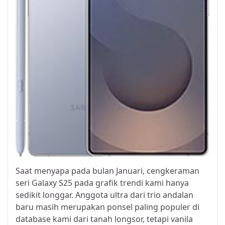
Saat menyapa pada bulan Januari, cengkeraman
seri Galaxy S25 pada grafik trendi kami hanya
sedikit longgar. Anggota ultra dari trio andalan
baru masih merupakan ponsel paling populer di
database kami dari tanah longsor, tetapi vanila