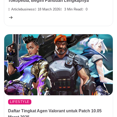
Tokopedia, Begini Panduan Lengkapnya
Articlebusiness
18 March 2026
3 Min Read
0
LIFESTYLE
Daftar Tingkat Agen Valorant untuk Patch 10.05