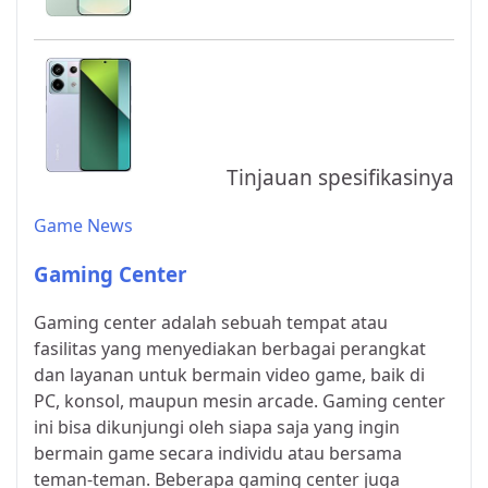
Tinjauan spesifikasinya
Game News
Gaming Center
Gaming center adalah sebuah tempat atau
fasilitas yang menyediakan berbagai perangkat
dan layanan untuk bermain video game, baik di
PC, konsol, maupun mesin arcade. Gaming center
ini bisa dikunjungi oleh siapa saja yang ingin
bermain game secara individu atau bersama
teman-teman. Beberapa gaming center juga