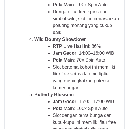
Pola Main:
100x Spin Auto
Dengan fitur free spins dan
simbol wild, slot ini menawarkan
peluang menang yang cukup
baik.
Wild Bounty Showdown
RTP Live Hari Ini:
36%
Jam Gacor:
14:00–16:00 WIB
Pola Main:
70x Spin Auto
Slot bertema koboi ini memiliki
fitur free spins dan multiplier
yang meningkatkan potensi
kemenangan.
Butterfly Blossom
Jam Gacor:
15:00–17:00 WIB
Pola Main:
100x Spin Auto
Slot dengan tema bunga dan
kupu-kupu ini memiliki fitur free