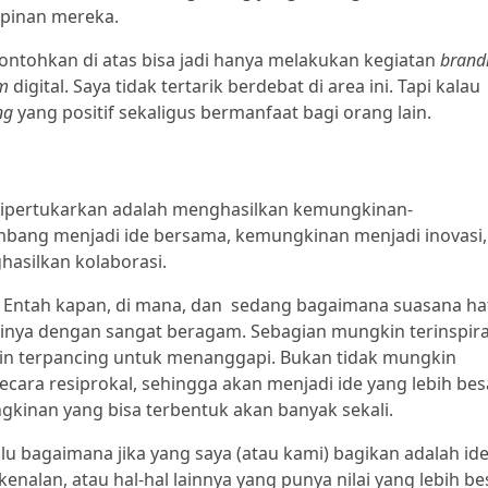
mpinan mereka.
ntohkan di atas bisa jadi hanya melakukan kegiatan
brand
rm
digital. Saya tidak tertarik berdebat di area ini. Tapi kalau
ng
yang positif sekaligus bermanfaat bagi orang lain.
ng dipertukarkan adalah menghasilkan kemungkinan-
bang menjadi ide bersama, kemungkinan menjadi inovasi,
silkan kolaborasi.
. Entah kapan, di mana, dan sedang bagaimana suasana ha
nya dengan sangat beragam. Sebagian mungkin terinspira
in terpancing untuk menanggapi. Bukan tidak mungkin
cara resiprokal, sehingga akan menjadi ide yang lebih bes
gkinan yang bisa terbentuk akan banyak sekali.
alu bagaimana jika yang saya (atau kami) bagikan adalah ide
nalan, atau hal-hal lainnya yang punya nilai yang lebih be