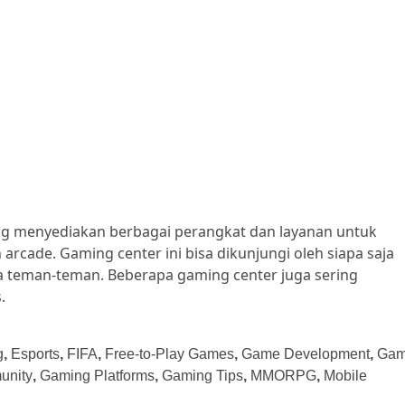
ang menyediakan berbagai perangkat dan layanan untuk
arcade. Gaming center ini bisa dikunjungi oleh siapa saja
a teman-teman. Beberapa gaming center juga sering
.
g
,
Esports
,
FIFA
,
Free-to-Play Games
,
Game Development
,
Ga
unity
,
Gaming Platforms
,
Gaming Tips
,
MMORPG
,
Mobile