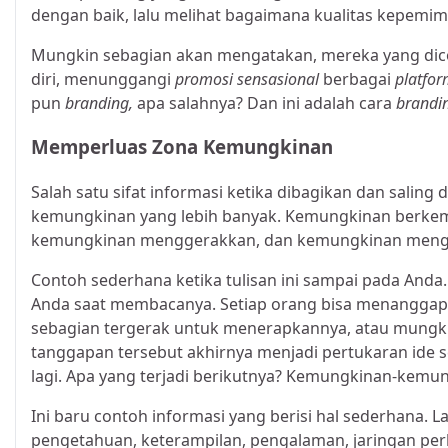
dengan baik, lalu melihat bagaimana kualitas kepemi
Mungkin sebagian akan mengatakan, mereka yang dico
diri, menunggangi
promosi sensasional
berbagai
platfo
pun
branding,
apa salahnya? Dan ini adalah cara
brandi
Memperluas Zona Kemungkinan
Salah satu sifat informasi ketika dibagikan dan sali
kemungkinan yang lebih banyak. Kemungkinan berkem
kemungkinan menggerakkan, dan kemungkinan mengha
Contoh sederhana ketika tulisan ini sampai pada Anda
Anda saat membacanya. Setiap orang bisa menanggapi
sebagian tergerak untuk menerapkannya, atau mungk
tanggapan tersebut akhirnya menjadi pertukaran ide se
lagi. Apa yang terjadi berikutnya? Kemungkinan-kemun
Ini baru contoh informasi yang berisi hal sederhana. L
pengetahuan, keterampilan, pengalaman, jaringan perke