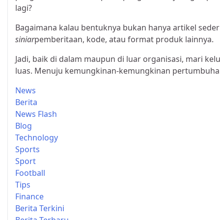
lagi?
Bagaimana kalau bentuknya bukan hanya artikel seder
siniar
pemberitaan, kode, atau format produk lainnya.
Jadi, baik di dalam maupun di luar organisasi, mari ke
luas. Menuju kemungkinan-kemungkinan pertumbuhan
News
Berita
News Flash
Blog
Technology
Sports
Sport
Football
Tips
Finance
Berita Terkini