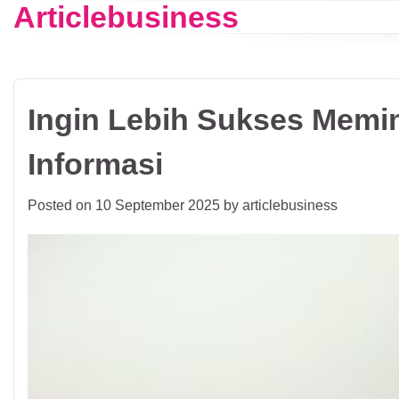
Articlebusiness
Skip
to
content
Ingin Lebih Sukses Memi
Informasi
Posted on
10 September 2025
by
articlebusiness