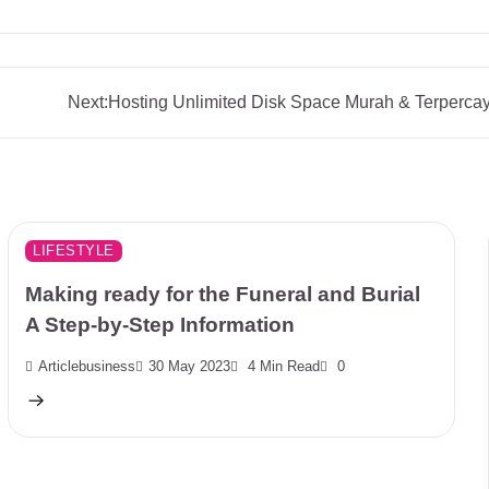
Next:
Hosting Unlimited Disk Space Murah & Terperca
LIFESTYLE
Making ready for the Funeral and Burial
A Step-by-Step Information
Articlebusiness
30 May 2023
4 Min Read
0