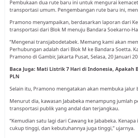
Pembukaan dua rute baru ini untuk mengurai kemaceta
transportasi umum. Pengembangan rute baru ini, menya
Pramono menyampaikan, berdasarkan laporan dari Kep
transportasi dari Blok M menuju Bandara Soekarno-Hat
“Mengenai transjabodetabek. Memang kami akan membu
Perhubungan adalah dari Blok M ke Bandara Soetta. Kar
Pramono di Gambir, Jakarta Pusat, Selasa, 20 Januari 20
Baca Juga:
Mati Listrik 7 Hari di Indonesia, Apaka
PLN
Selain itu, Pramono mengatakan akan membuka jalur b
Menurut dia, kawasan Jababeka menampung jumlah pe
transportasi publik yang andal dan terjangkau.
“Kemudian satu lagi dari Cawang ke Jababeka. Kenapa i
cukup tinggi, dan kebutuhannya juga tinggi,” ujarnya.