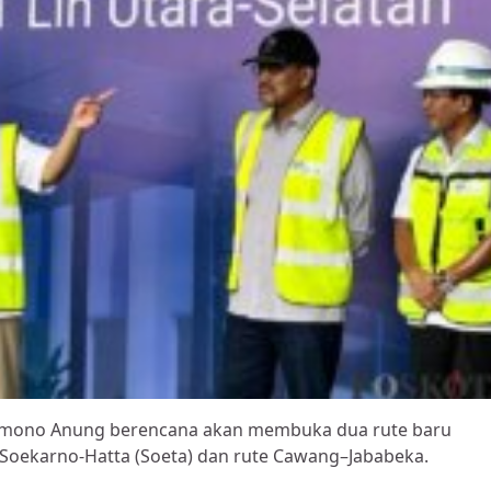
ramono Anung berencana akan membuka dua rute baru
 Soekarno-Hatta (Soeta) dan rute Cawang–Jababeka.