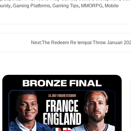
unity
,
Gaming Platforms
,
Gaming Tips
,
MMORPG
,
Mobile
Next:
The Redeem Re tempat Throw Januari 20