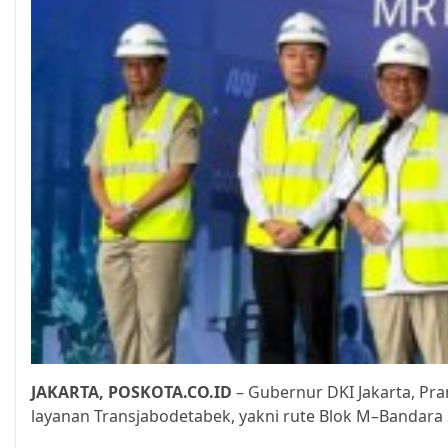
JAKARTA,
POSKOTA.CO.ID
– Gubernur DKI Jakarta, P
layanan Transjabodetabek, yakni rute Blok M–Bandara