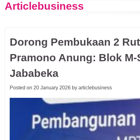
Articlebusiness
Skip
to
content
Dorong Pembukaan 2 Rute
Pramono Anung: Blok M-
Jababeka
Posted on
20 January 2026
by
articlebusiness