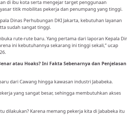
n di ibu kota serta mengejar target penggunaan
sar titik mobilitas pekerja dan penumpang yang tinggi.
ala Dinas Perhubungan DKI Jakarta, kebutuhan layanan
ta sudah sangat tinggi.
ka rute-rute baru. Yang pertama dari laporan Kepala Di
ena ini kebutuhannya sekarang ini tinggi sekali,” ucap
26.
h Benar atau Hoaks? Ini Fakta Sebenarnya dan Penjelasan
aru dari Cawang hingga kawasan industri Jababeka.
kerja yang sangat besar, sehingga membutuhkan akses
tu dilakukan? Karena memang pekerja kita di Jababeka itu