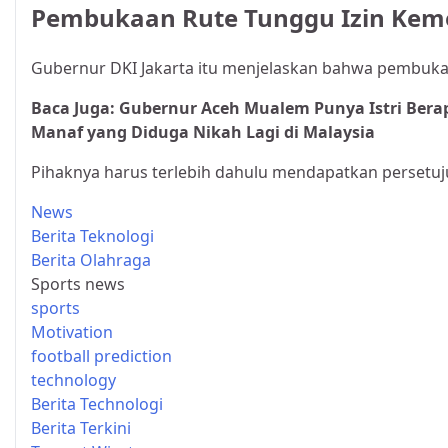
Pembukaan Rute Tunggu Izin Ke
Gubernur DKI Jakarta itu menjelaskan bahwa pembukaan 
Baca Juga:
Gubernur Aceh Mualem Punya Istri Berap
Manaf yang Diduga Nikah Lagi di Malaysia
Pihaknya harus terlebih dahulu mendapatkan persetu
News
Berita Teknologi
Berita Olahraga
Sports news
sports
Motivation
football prediction
technology
Berita Technologi
Berita Terkini