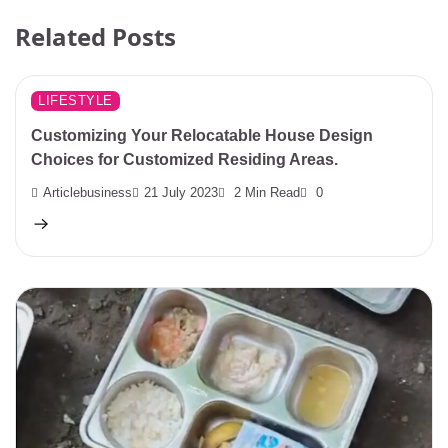
Related Posts
LIFESTYLE
Customizing Your Relocatable House Design
Choices for Customized Residing Areas.
Articlebusiness
21 July 2023
2 Min Read
0