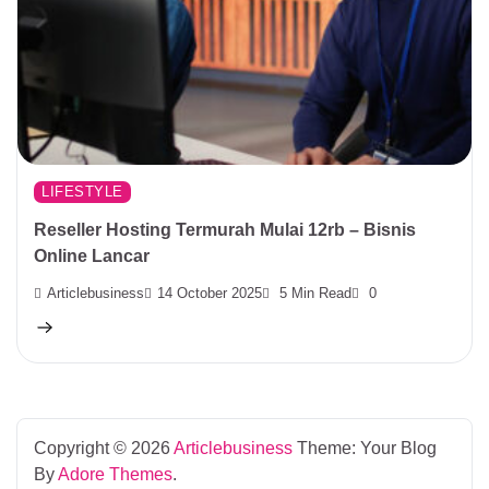
LIFESTYLE
Reseller Hosting Termurah Mulai 12rb – Bisnis
Online Lancar
Articlebusiness
14 October 2025
5 Min Read
0
Copyright © 2026
Articlebusiness
Theme: Your Blog
By
Adore Themes
.