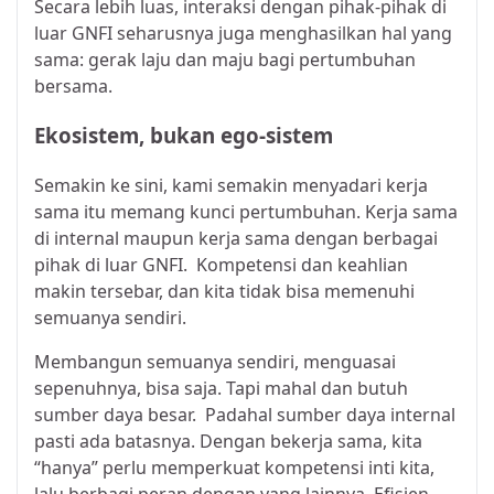
Secara lebih luas, interaksi dengan pihak-pihak di
luar GNFI seharusnya juga menghasilkan hal yang
sama: gerak laju dan maju bagi pertumbuhan
bersama.
Ekosistem, bukan ego-sistem
Semakin ke sini, kami semakin menyadari kerja
sama itu memang kunci pertumbuhan. Kerja sama
di internal maupun kerja sama dengan berbagai
pihak di luar GNFI. Kompetensi dan keahlian
makin tersebar, dan kita tidak bisa memenuhi
semuanya sendiri.
Membangun semuanya sendiri, menguasai
sepenuhnya, bisa saja. Tapi mahal dan butuh
sumber daya besar. Padahal sumber daya internal
pasti ada batasnya. Dengan bekerja sama, kita
“hanya” perlu memperkuat kompetensi inti kita,
lalu berbagi peran dengan yang lainnya. Efisien.