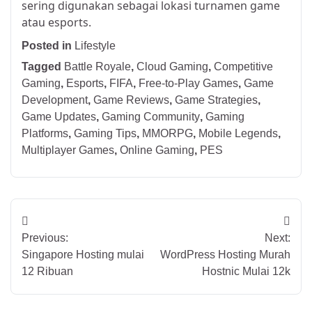
sering digunakan sebagai lokasi turnamen game
atau esports.
Posted in
Lifestyle
Tagged
Battle Royale
,
Cloud Gaming
,
Competitive
Gaming
,
Esports
,
FIFA
,
Free-to-Play Games
,
Game
Development
,
Game Reviews
,
Game Strategies
,
Game Updates
,
Gaming Community
,
Gaming
Platforms
,
Gaming Tips
,
MMORPG
,
Mobile Legends
,
Multiplayer Games
,
Online Gaming
,
PES
Post
Previous:
Next:
navigation
Singapore Hosting mulai
WordPress Hosting Murah
12 Ribuan
Hostnic Mulai 12k