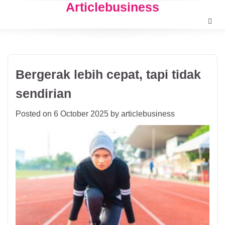
Articlebusiness
Skip
to
content
Bergerak lebih cepat, tapi tidak
sendirian
Posted on
6 October 2025
by
articlebusiness