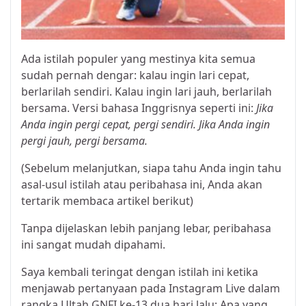
Ada istilah populer yang mestinya kita semua
sudah pernah dengar: kalau ingin lari cepat,
berlarilah sendiri. Kalau ingin lari jauh, berlarilah
bersama. Versi bahasa Inggrisnya seperti ini:
Jika
Anda ingin pergi cepat, pergi sendiri. Jika Anda ingin
pergi jauh, pergi bersama.
(Sebelum melanjutkan, siapa tahu Anda ingin tahu
asal-usul istilah atau peribahasa ini, Anda akan
tertarik membaca artikel berikut)
Tanpa dijelaskan lebih panjang lebar, peribahasa
ini sangat mudah dipahami.
Saya kembali teringat dengan istilah ini ketika
menjawab pertanyaan pada Instagram Live dalam
rangka Ultah GNFI ke-13 dua hari lalu: Apa yang