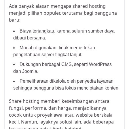
Ada banyak alasan mengapa shared hosting
menjadi pilihan populer, terutama bagi pengguna
baru:
Biaya terjangkau, karena seluruh sumber daya
dibagi bersama.
Mudah digunakan, tidak memerlukan
pengetahuan server tingkat lanjut.
Dukungan berbagai CMS, seperti WordPress
dan
Joomla
.
Pemeliharaan dikelola oleh penyedia layanan,
sehingga pengguna bisa fokus menciptakan konten.
Share hosting memberi keseimbangan antara
fungsi, performa, dan harga, menjadikannya
cocok untuk proyek awal atau website berskala
kecil. Namun, layaknya solusi lain, ada beberapa
batasan yang patut Anda ketahui.