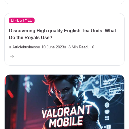
LIFESTYLE
Discovering High quality English Tea Units: What
Do the Royals Use?
Articlebusiness
10 June 2023
8 Min Read
0