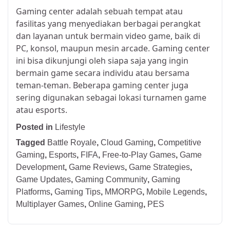
Gaming center adalah sebuah tempat atau
fasilitas yang menyediakan berbagai perangkat
dan layanan untuk bermain video game, baik di
PC, konsol, maupun mesin arcade. Gaming center
ini bisa dikunjungi oleh siapa saja yang ingin
bermain game secara individu atau bersama
teman-teman. Beberapa gaming center juga
sering digunakan sebagai lokasi turnamen game
atau esports.
Posted in
Lifestyle
Tagged
Battle Royale
,
Cloud Gaming
,
Competitive
Gaming
,
Esports
,
FIFA
,
Free-to-Play Games
,
Game
Development
,
Game Reviews
,
Game Strategies
,
Game Updates
,
Gaming Community
,
Gaming
Platforms
,
Gaming Tips
,
MMORPG
,
Mobile Legends
,
Multiplayer Games
,
Online Gaming
,
PES