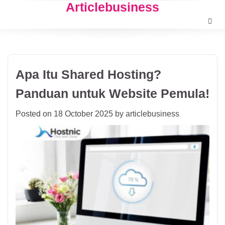
Articlebusiness
Skip
to
content
Apa Itu Shared Hosting?
Panduan untuk Website Pemula!
Posted on
18 October 2025
by
articlebusiness